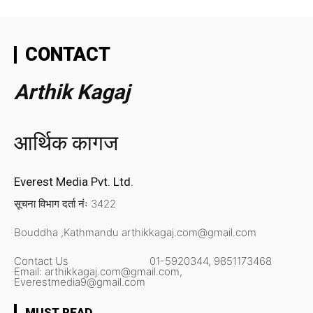
CONTACT
Arthik Kagaj
आर्थिक कागज
Everest Media Pvt. Ltd.
सूचना विभाग दर्ता नंः 3422
Bouddha ,Kathmandu
arthikkagaj.com@gmail.com
Contact Us
01-5920344,
9851173468
Email:
arthikkagaj.com@gmail.com,
Everestmedia9@gmail.com
MUST READ