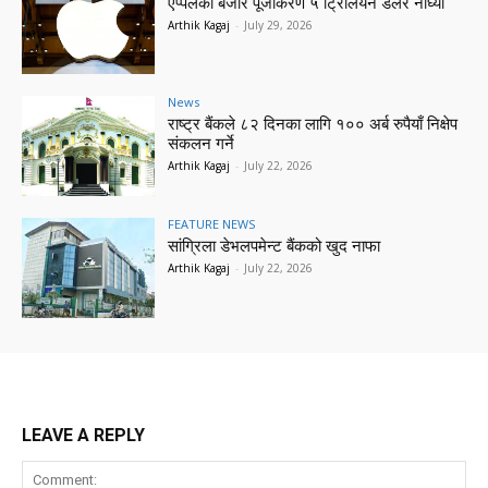
एप्पलको बजार पूँजीकरण ५ ट्रिलियन डलर नाघ्यो
Arthik Kagaj
-
July 29, 2026
News
राष्ट्र बैंकले ८२ दिनका लागि १०० अर्ब रुपैयाँ निक्षेप
संकलन गर्ने
Arthik Kagaj
-
July 22, 2026
FEATURE NEWS
सांग्रिला डेभलपमेन्ट बैंकको खुद नाफा
Arthik Kagaj
-
July 22, 2026
LEAVE A REPLY