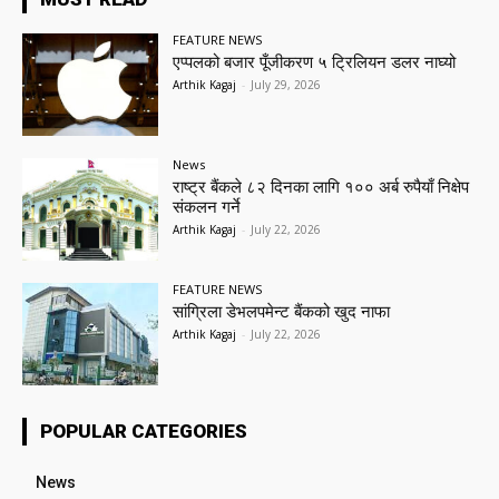
FEATURE NEWS
एप्पलको बजार पूँजीकरण ५ ट्रिलियन डलर नाघ्यो
Arthik Kagaj
-
July 29, 2026
News
राष्ट्र बैंकले ८२ दिनका लागि १०० अर्ब रुपैयाँ निक्षेप
संकलन गर्ने
Arthik Kagaj
-
July 22, 2026
FEATURE NEWS
सांग्रिला डेभलपमेन्ट बैंकको खुद नाफा
Arthik Kagaj
-
July 22, 2026
POPULAR CATEGORIES
News