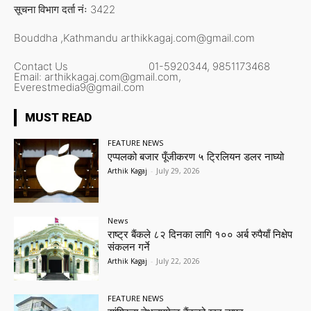
सूचना विभाग दर्ता नंः 3422
Bouddha ,Kathmandu
arthikkagaj.com@gmail.com
Contact Us
01-5920344,
9851173468
Email:
arthikkagaj.com@gmail.com,
Everestmedia9@gmail.com
MUST READ
FEATURE NEWS
एप्पलको बजार पूँजीकरण ५ ट्रिलियन डलर नाघ्यो
Arthik Kagaj
-
July 29, 2026
News
राष्ट्र बैंकले ८२ दिनका लागि १०० अर्ब रुपैयाँ निक्षेप
संकलन गर्ने
Arthik Kagaj
-
July 22, 2026
FEATURE NEWS