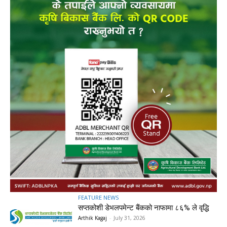
FEATURE NEWS
सप्तकोशी डेभलपमेन्ट बैंकको नाफामा ८६% ले वृद्धि
Arthik Kagaj
-
July 31, 2026