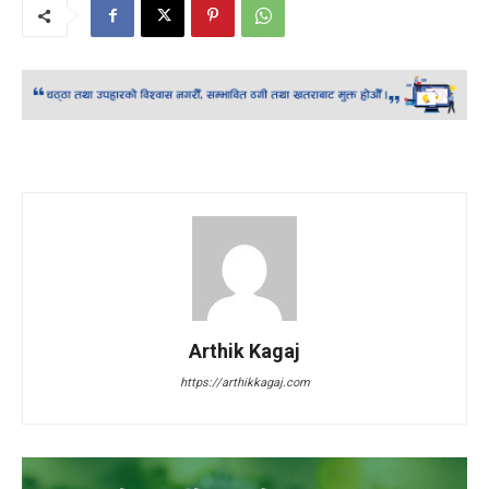
Arthik Kagaj
https://arthikkagaj.com