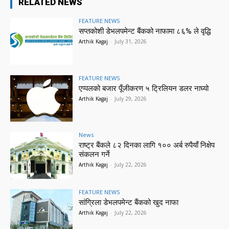
RELATED NEWS
FEATURE NEWS
सप्तकोशी डेभलपमेन्ट बैंकको नाफामा ८६% ले वृद्धि
Arthik Kagaj
-
July 31, 2026
FEATURE NEWS
एप्पलको बजार पूँजीकरण ५ ट्रिलियन डलर नाघ्यो
Arthik Kagaj
-
July 29, 2026
News
राष्ट्र बैंकले ८२ दिनका लागि १०० अर्ब रुपैयाँ निक्षेप
संकलन गर्ने
Arthik Kagaj
-
July 22, 2026
FEATURE NEWS
सांग्रिला डेभलपमेन्ट बैंकको खुद नाफा
Arthik Kagaj
-
July 22, 2026