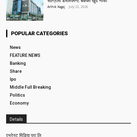
सांग्रिला डेभलपमेन्ट बैंकको खुद नाफा
Arthik Kagaj
-
July 22, 2026
POPULAR CATEGORIES
News
FEATURE NEWS
Banking
Share
Ipo
Middle Full Breaking
Politics
Economy
Details
एभरेस्ट मिडिया प्रा लि