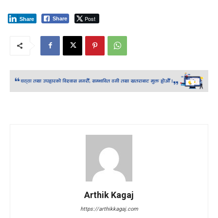
Post
Share
Share
Arthik Kagaj
https://arthikkagaj.com