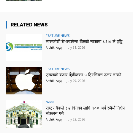
RELATED NEWS
FEATURE NEWS
सप्तकोशी डेभलपमेन्ट बैंकको नाफामा ८६% ले वृद्धि
Arthik Kagaj
-
July 31, 2026
FEATURE NEWS
एप्पलको बजार पूँजीकरण ५ ट्रिलियन डलर नाघ्यो
Arthik Kagaj
-
July 29, 2026
News
राष्ट्र बैंकले ८२ दिनका लागि १०० अर्ब रुपैयाँ निक्षेप
संकलन गर्ने
Arthik Kagaj
-
July 22, 2026