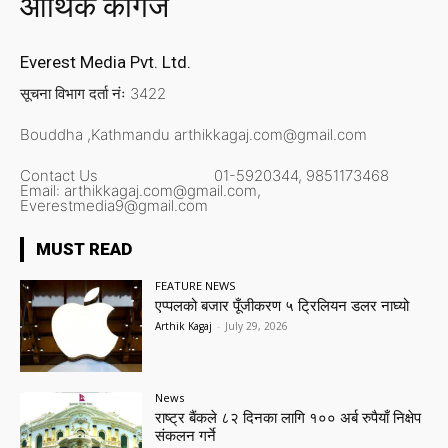
आर्थिक कागज
Everest Media Pvt. Ltd.
सूचना विभाग दर्ता नंः 3422
Bouddha ,Kathmandu
arthikkagaj.com@gmail.com
Contact Us
01-5920344,
9851173468
Email:
arthikkagaj.com@gmail.com,
Everestmedia9@gmail.com
MUST READ
FEATURE NEWS
एप्पलको बजार पूँजीकरण ५ ट्रिलियन डलर नाघ्यो
Arthik Kagaj
-
July 29, 2026
News
राष्ट्र बैंकले ८२ दिनका लागि १०० अर्ब रुपैयाँ निक्षेप
संकलन गर्ने