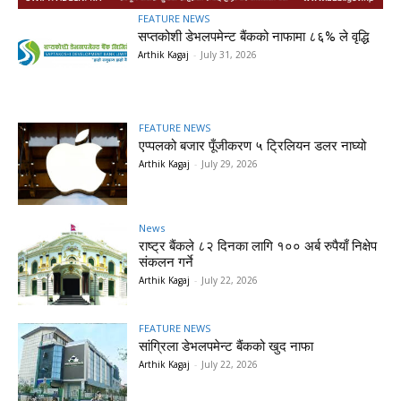
FEATURE NEWS
सप्तकोशी डेभलपमेन्ट बैंकको नाफामा ८६% ले वृद्धि
Arthik Kagaj
-
July 31, 2026
FEATURE NEWS
एप्पलको बजार पूँजीकरण ५ ट्रिलियन डलर नाघ्यो
Arthik Kagaj
-
July 29, 2026
News
राष्ट्र बैंकले ८२ दिनका लागि १०० अर्ब रुपैयाँ निक्षेप
संकलन गर्ने
Arthik Kagaj
-
July 22, 2026
FEATURE NEWS
सांग्रिला डेभलपमेन्ट बैंकको खुद नाफा
Arthik Kagaj
-
July 22, 2026