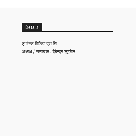
Details
एभरेस्ट मिडिया प्रा लि
अध्यक्ष / सम्पादक : देबेन्द्र लुइटेल