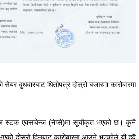
टको सेयर बुधबारबाट धितोपत्र दोस्रो बजारमा कारोबारमा
स्टक एक्सचेन्ज (नेप्से)मा सूचीकृत भएको छ। कुनै
 भएको दोस्रो दिनबाट कारोबारमा आउने भएकोले यी दुवै