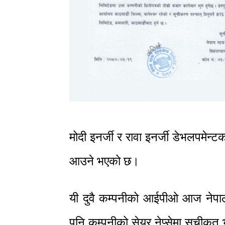
मोदी इनर्जी र रावा इनर्जी डेभलपमेन्
आउने भएको छ।
यी दुवै कम्पनीको आईपीओ आज नेपाल 
पनि कम्पनीको सेयर नेप्सेमा सूचीकृत