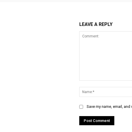
LEAVE A REPLY
Comment:
Save my name, email, and w