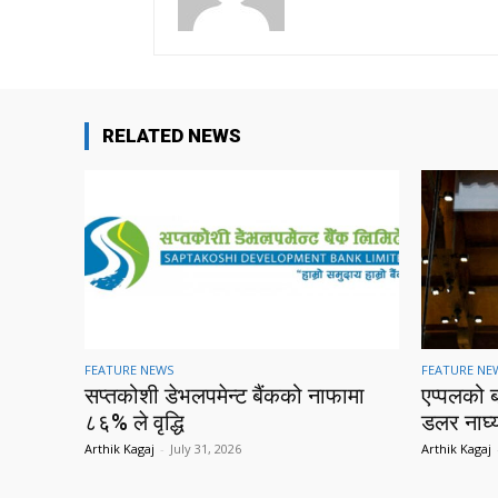
RELATED NEWS
FEATURE NEWS
FEATURE NE
सप्तकोशी डेभलपमेन्ट बैंकको नाफामा
एप्पलको 
८६% ले वृद्धि
डलर नाघ्
Arthik Kagaj
-
July 31, 2026
Arthik Kagaj