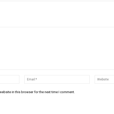
Name:*
Email:*
ebsite in this browser for the next time I comment.