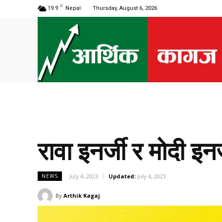
C
19.9
Nepal
Thursday, August 6, 2026
रावा इनर्जी र मोदी इ
July 4, 2023
Updated:
July 4, 2023
NEWS
By
Arthik Kagaj