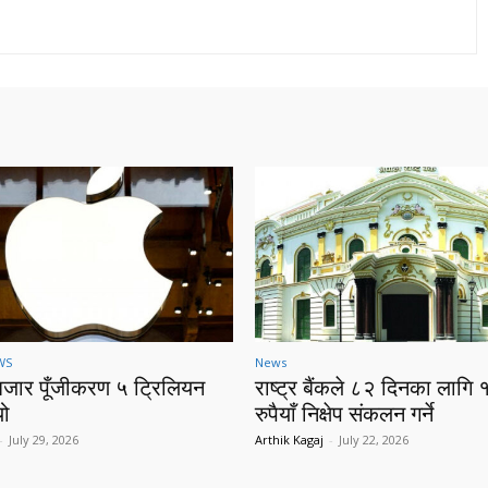
WS
News
बजार पूँजीकरण ५ ट्रिलियन
राष्ट्र बैंकले ८२ दिनका लागि 
यो
रुपैयाँ निक्षेप संकलन गर्ने
-
July 29, 2026
Arthik Kagaj
-
July 22, 2026