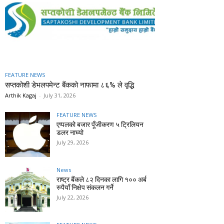
FEATURE NEWS
सप्तकोशी डेभलपमेन्ट बैंकको नाफामा ८६% ले वृद्धि
Arthik Kagaj
-
July 31, 2026
FEATURE NEWS
एप्पलको बजार पूँजीकरण ५ ट्रिलियन
डलर नाघ्यो
July 29, 2026
News
राष्ट्र बैंकले ८२ दिनका लागि १०० अर्ब
रुपैयाँ निक्षेप संकलन गर्ने
July 22, 2026