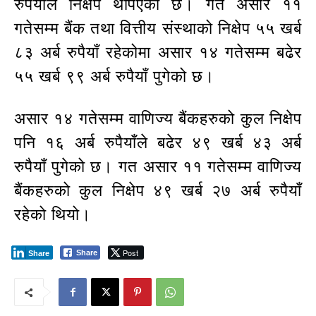
रुपैयाँले निक्षेप थपिएको छ। गत असार ११
गतेसम्म बैंक तथा वित्तीय संस्थाको निक्षेप ५५ खर्ब
८३ अर्ब रुपैयाँ रहेकोमा असार १४ गतेसम्म बढेर
५५ खर्ब ९९ अर्ब रुपैयाँ पुगेको छ।
असार १४ गतेसम्म वाणिज्य बैंकहरुको कुल निक्षेप
पनि १६ अर्ब रुपैयाँले बढेर ४९ खर्ब ४३ अर्ब
रुपैयाँ पुगेको छ। गत असार ११ गतेसम्म वाणिज्य
बैंकहरुको कुल निक्षेप ४९ खर्ब २७ अर्ब रुपैयाँ
रहेको थियो।
Post
Share
Share