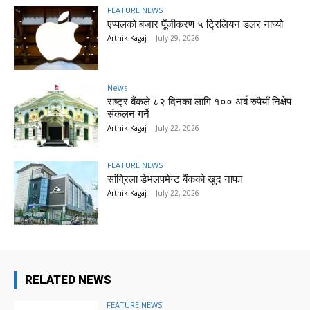
FEATURE NEWS
एप्पलको बजार पूँजीकरण ५ ट्रिलियन डलर नाघ्यो
Arthik Kagaj
-
July 29, 2026
News
राष्ट्र बैंकले ८२ दिनका लागि १०० अर्ब रुपैयाँ निक्षेप
संकलन गर्ने
Arthik Kagaj
-
July 22, 2026
FEATURE NEWS
सांग्रिला डेभलपमेन्ट बैंकको खुद नाफा
Arthik Kagaj
-
July 22, 2026
RELATED NEWS
FEATURE NEWS