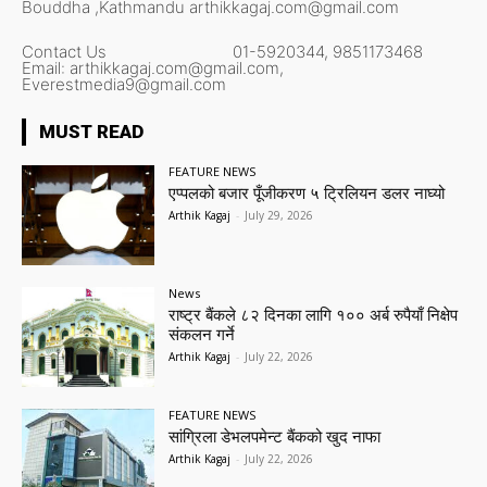
Bouddha ,Kathmandu
arthikkagaj.com@gmail.com
Contact Us
01-5920344,
9851173468
Email:
arthikkagaj.com@gmail.com,
Everestmedia9@gmail.com
MUST READ
FEATURE NEWS
एप्पलको बजार पूँजीकरण ५ ट्रिलियन डलर नाघ्यो
Arthik Kagaj
-
July 29, 2026
News
राष्ट्र बैंकले ८२ दिनका लागि १०० अर्ब रुपैयाँ निक्षेप
संकलन गर्ने
Arthik Kagaj
-
July 22, 2026
FEATURE NEWS
सांग्रिला डेभलपमेन्ट बैंकको खुद नाफा
Arthik Kagaj
-
July 22, 2026