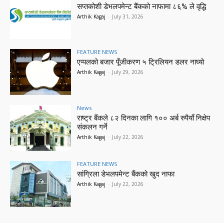
सप्तकोशी डेभलपमेन्ट बैंकको नाफामा ८६% ले वृद्धि
Arthik Kagaj
-
July 31, 2026
FEATURE NEWS
एप्पलको बजार पूँजीकरण ५ ट्रिलियन डलर नाघ्यो
Arthik Kagaj
-
July 29, 2026
News
राष्ट्र बैंकले ८२ दिनका लागि १०० अर्ब रुपैयाँ निक्षेप
संकलन गर्ने
Arthik Kagaj
-
July 22, 2026
FEATURE NEWS
सांग्रिला डेभलपमेन्ट बैंकको खुद नाफा
Arthik Kagaj
-
July 22, 2026