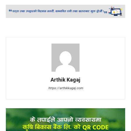
Arthik Kagaj
https://arthikkagaj.com