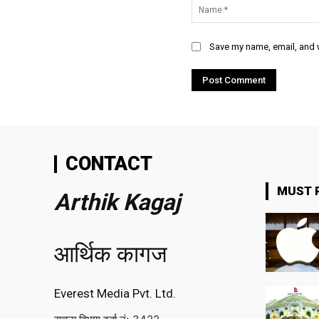
Save my name, email, and w
CONTACT
MUST 
Arthik Kagaj
आर्थिक कागज
Everest Media Pvt. Ltd.