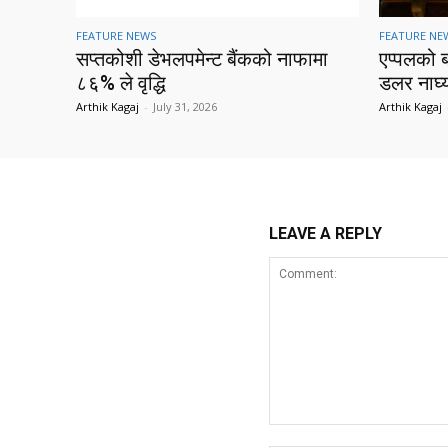
FEATURE NEWS
FEATURE NE
सप्तकोशी डेभलपमेन्ट बैंकको नाफामा
एप्पलको 
८६% ले वृद्धि
डलर नाघ्
Arthik Kagaj
-
July 31, 2026
Arthik Kagaj
LEAVE A REPLY
Comment: