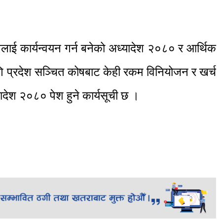
ावलाई कार्यन्वयन गर्न बनेको अध्यादेश २०८० र आर्थिक
गि प्रदेश सञ्चित कोषबाट केही रकम विनियोजन र खर्च
ध्यादेश २०८० पेश हुने कार्यसूची छ ।