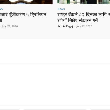
WS
News
बजार पूँजीकरण ५ ट्रिलियन
राष्ट्र बैंकले ८२ दिनका लागि 
यो
रुपैयाँ निक्षेप संकलन गर्ने
-
July 29, 2026
Arthik Kagaj
-
July 22, 2026