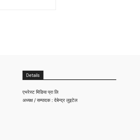
Website:
Details
एभरेस्ट मिडिया प्रा लि
अध्यक्ष / सम्पादक : देबेन्द्र लुइटेल