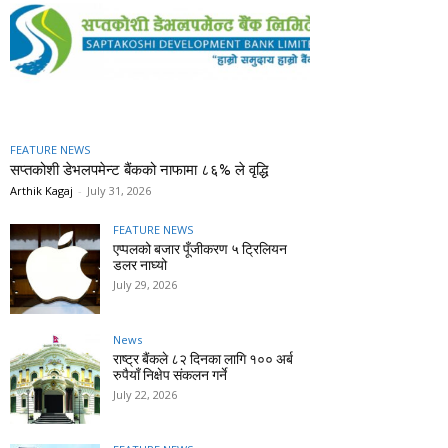
FEATURE NEWS
सप्तकोशी डेभलपमेन्ट बैंकको नाफामा ८६% ले वृद्धि
Arthik Kagaj
-
July 31, 2026
FEATURE NEWS
एप्पलको बजार पूँजीकरण ५ ट्रिलियन
डलर नाघ्यो
July 29, 2026
News
राष्ट्र बैंकले ८२ दिनका लागि १०० अर्ब
रुपैयाँ निक्षेप संकलन गर्ने
July 22, 2026