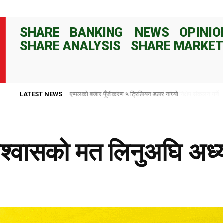
SHARE
BANKING
NEWS
OPINIO
SHARE ANALYSIS
SHARE MARKET
LATEST NEWS
राष्ट्र बैंकले ८२ दिनका लागि १०० अर्ब रुपैयाँ निक्षेप संकलन गर्ने
 विश्वासको मत लिनुअघि अध्या