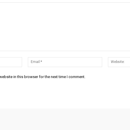
Name:*
Email:*
ebsite in this browser for the next time I comment.