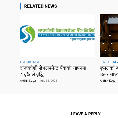
RELATED NEWS
FEATURE NEWS
FEATURE NE
सप्तकोशी डेभलपमेन्ट बैंकको नाफामा
एप्पलको 
८६% ले वृद्धि
डलर नाघ्
Arthik Kagaj
-
July 31, 2026
Arthik Kagaj
LEAVE A REPLY