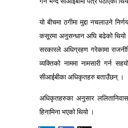
गर्न भन्दै सीआईबीमा पत्र पठाएको थि
यो बीचमा ठगीमा मुद्दा नचलाउने निर्
कसूरमा अनुसन्धान अघि बढेको थियो 
सरकारले अधिग्रहण गरेकामा राजनीत
व्यक्तिको नाममा नामसारी गर्न सह
सीआईबीका अधिकृतहरु बताउँछन् ।
अधिकृतहरुका अनुसार ललितानिवास
हिनामिना भएको थियो ।