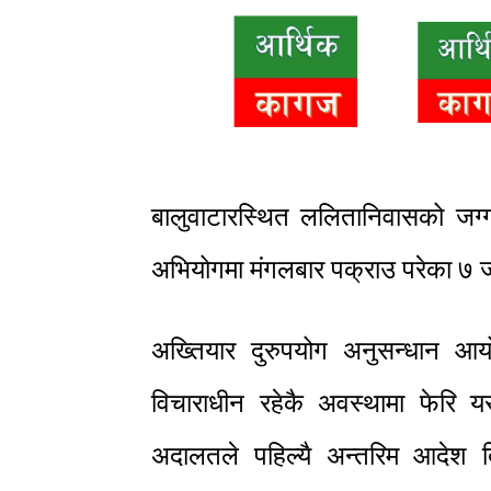
बालुवाटारस्थित ललितानिवासको जग्
अभियोगमा मंगलबार पक्राउ परेका ७ ज
अख्तियार दुरुपयोग अनुसन्धान आयो
विचाराधीन रहेकै अवस्थामा फेरि यसैस
अदालतले पहिल्यै अन्तरिम आदेश द