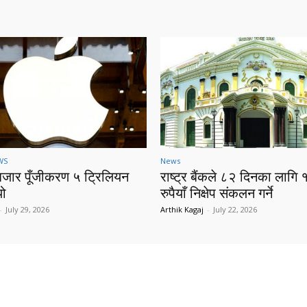
WS
News
बजार पूँजीकरण ५ ट्रिलियन
राष्ट्र बैंकले ८२ दिनका लागि 
यो
रुपैयाँ निक्षेप संकलन गर्ने
-
July 29, 2026
Arthik Kagaj
-
July 22, 2026