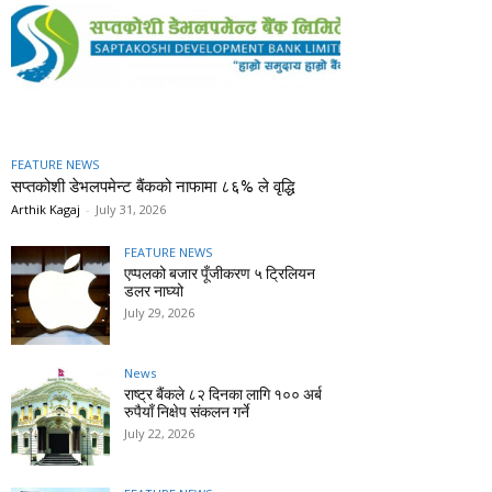
FEATURE NEWS
सप्तकोशी डेभलपमेन्ट बैंकको नाफामा ८६% ले वृद्धि
Arthik Kagaj
-
July 31, 2026
FEATURE NEWS
एप्पलको बजार पूँजीकरण ५ ट्रिलियन
डलर नाघ्यो
July 29, 2026
News
राष्ट्र बैंकले ८२ दिनका लागि १०० अर्ब
रुपैयाँ निक्षेप संकलन गर्ने
July 22, 2026