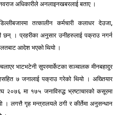
पी नवराज अधिकारीले अनलाइनखबरलाई बताए ।
डिल्लीबजारमा तत्कालीन कर्मचारी कलाधर देउजा,
केसी छन् । प्रहरीका अनुसार उनीहरुलाई पक्राउ नगर्न
अदालतबाट आदेश भएको थियो ।
लाएर भाटभटेनी सुपरमार्केटका सञ्चालक मीनबहादुर
र शाहसहित ७ जनालाई पक्राउ गरेको थियो । अख्तियार
घ २०७६ मा १७५ जनाविरुद्ध भ्रष्टाचारको कसूरमा
ो । लगत्तै गृह मन्त्रालयले ठगी र कीर्तेमा अनुसन्धान