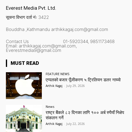
Everest Media Pvt. Ltd.
सूचना विभाग दर्ता नंः 3422
Bouddha ,Kathmandu
arthikkagaj.com@gmail.com
Contact Us
01-5920344,
9851173468
Email:
arthikkagaj.com@gmail.com,
Everestmedia9@gmail.com
MUST READ
FEATURE NEWS
एप्पलको बजार पूँजीकरण ५ ट्रिलियन डलर नाघ्यो
Arthik Kagaj
-
July 29, 2026
News
राष्ट्र बैंकले ८२ दिनका लागि १०० अर्ब रुपैयाँ निक्षेप
संकलन गर्ने
Arthik Kagaj
-
July 22, 2026