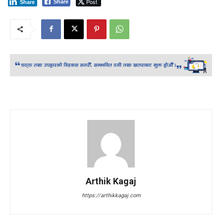
Post
Share
Share
Arthik Kagaj
https://arthikkagaj.com