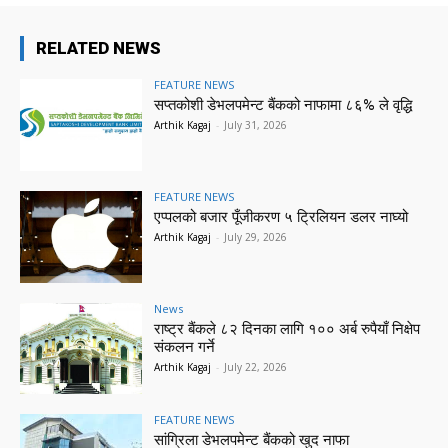
RELATED NEWS
FEATURE NEWS
सप्तकोशी डेभलपमेन्ट बैंकको नाफामा ८६% ले वृद्धि
Arthik Kagaj
-
July 31, 2026
FEATURE NEWS
एप्पलको बजार पूँजीकरण ५ ट्रिलियन डलर नाघ्यो
Arthik Kagaj
-
July 29, 2026
News
राष्ट्र बैंकले ८२ दिनका लागि १०० अर्ब रुपैयाँ निक्षेप
संकलन गर्ने
Arthik Kagaj
-
July 22, 2026
FEATURE NEWS
सांग्रिला डेभलपमेन्ट बैंकको खुद नाफा