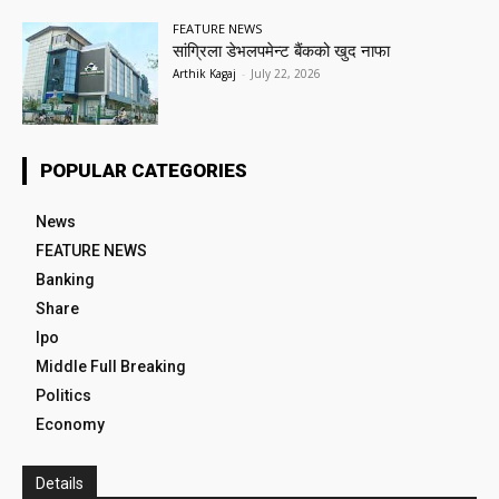
FEATURE NEWS
सांग्रिला डेभलपमेन्ट बैंकको खुद नाफा
Arthik Kagaj
-
July 22, 2026
POPULAR CATEGORIES
News
FEATURE NEWS
Banking
Share
Ipo
Middle Full Breaking
Politics
Economy
Details