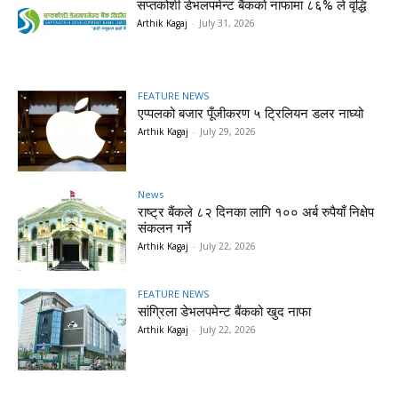
सप्तकोशी डेभलपमेन्ट बैंकको नाफामा ८६% ले वृद्धि
Arthik Kagaj
-
July 31, 2026
FEATURE NEWS
एप्पलको बजार पूँजीकरण ५ ट्रिलियन डलर नाघ्यो
Arthik Kagaj
-
July 29, 2026
News
राष्ट्र बैंकले ८२ दिनका लागि १०० अर्ब रुपैयाँ निक्षेप
संकलन गर्ने
Arthik Kagaj
-
July 22, 2026
FEATURE NEWS
सांग्रिला डेभलपमेन्ट बैंकको खुद नाफा
Arthik Kagaj
-
July 22, 2026