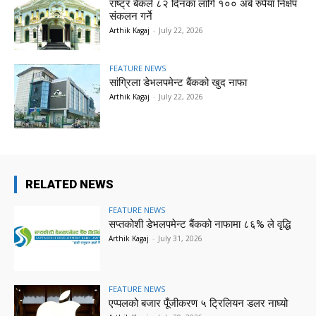
राष्ट्र बैंकले ८२ दिनका लागि १०० अर्ब रुपैयाँ निक्षेप
संकलन गर्ने
Arthik Kagaj
-
July 22, 2026
FEATURE NEWS
सांग्रिला डेभलपमेन्ट बैंकको खुद नाफा
Arthik Kagaj
-
July 22, 2026
RELATED NEWS
FEATURE NEWS
सप्तकोशी डेभलपमेन्ट बैंकको नाफामा ८६% ले वृद्धि
Arthik Kagaj
-
July 31, 2026
FEATURE NEWS
एप्पलको बजार पूँजीकरण ५ ट्रिलियन डलर नाघ्यो