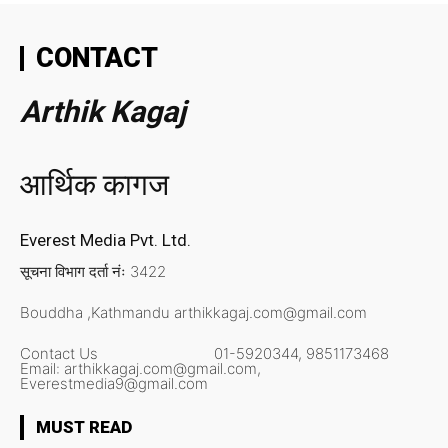
CONTACT
Arthik Kagaj
आर्थिक कागज
Everest Media Pvt. Ltd.
सूचना विभाग दर्ता नंः 3422
Bouddha ,Kathmandu
arthikkagaj.com@gmail.com
Contact Us
01-5920344,
9851173468
Email:
arthikkagaj.com@gmail.com,
Everestmedia9@gmail.com
MUST READ