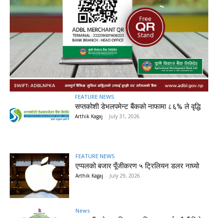
FEATURE NEWS
सप्तकोशी डेभलपमेन्ट बैंकको नाफामा ८६% ले वृद्धि
Arthik Kagaj
-
July 31, 2026
FEATURE NEWS
एप्पलको बजार पूँजीकरण ५ ट्रिलियन डलर नाघ्यो
Arthik Kagaj
-
July 29, 2026
News