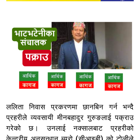
ललिता निवास प्रकरणमा छानबिन गर्न भन्दै
प्रहरीले व्यवसायी मीनबहादुर गुरुङलाई पक्राउ
गरेको छ। उनलाई नक्सालबाट प्रहरीको
केन्द्रीय अनुसन्धान ब्यूरो (सीआइबी) को टोलीले