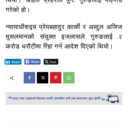
थियो। अहिले प्रहरीले पुन: गुरुङलाई पक्राउ
गरेको हो।
न्यायाधीशद्वय प्रेमबहादुर कार्की र अब्दुल अजिज
मुसलमानको संयुक्त इजलासले गुरुङलाई २
करोड धरौटीमा रिहा गर्न आदेश दिएको थियो।
Post
Share
Share