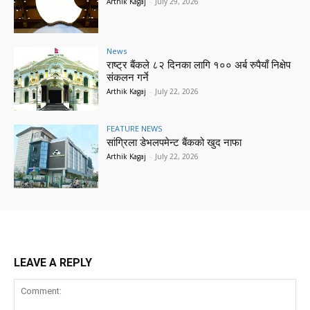
Arthik Kagaj
-
July 29, 2026
News
राष्ट्र बैंकले ८२ दिनका लागि १०० अर्ब रुपैयाँ निक्षेप
संकलन गर्ने
Arthik Kagaj
-
July 22, 2026
FEATURE NEWS
सांग्रिला डेभलपमेन्ट बैंकको खुद नाफा
Arthik Kagaj
-
July 22, 2026
LEAVE A REPLY