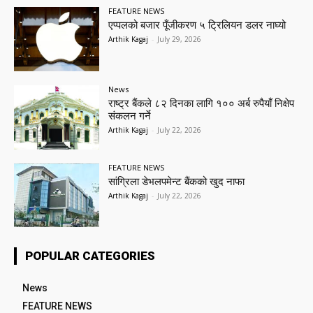
FEATURE NEWS
एप्पलको बजार पूँजीकरण ५ ट्रिलियन डलर नाघ्यो
Arthik Kagaj
-
July 29, 2026
News
राष्ट्र बैंकले ८२ दिनका लागि १०० अर्ब रुपैयाँ निक्षेप
संकलन गर्ने
Arthik Kagaj
-
July 22, 2026
FEATURE NEWS
सांग्रिला डेभलपमेन्ट बैंकको खुद नाफा
Arthik Kagaj
-
July 22, 2026
POPULAR CATEGORIES
News
FEATURE NEWS