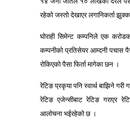
१४ जना जतिले १० लाखका दरले पै
रहेको जस्तो देखाएर लगानिकर्ता झुक
घोराही सिमेन्ट कम्पनिले एक करोड
कम्पनीको प्रतिसेयर आम्दनी पचास पै
रोकिएको पैसा फिर्ता मागेका छन ।
रेटिङ प्रकृया पनि स्वार्थ बाझिने गर
रेटिङ एजेन्सीबाट रेटिङ गराएर रे
आलोचना भईरहेको छ ।