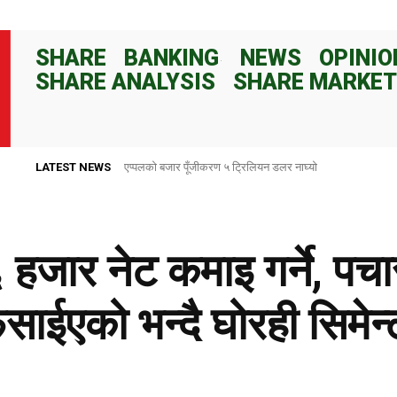
SHARE
BANKING
NEWS
OPINIO
SHARE ANALYSIS
SHARE MARKET
LATEST NEWS
राष्ट्र बैंकले ८२ दिनका लागि १०० अर्ब रुपैयाँ निक्षेप संकलन गर्ने
जार नेट कमाइ गर्ने, पचा
ाईएको भन्दै घोरही सिमेन