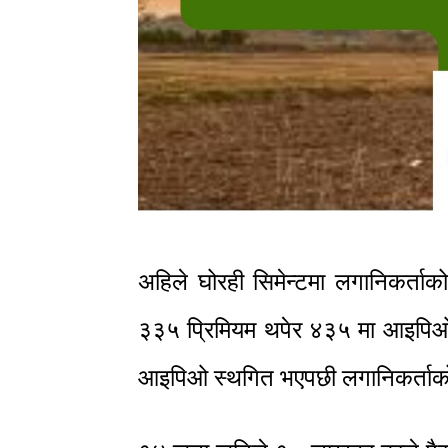
अहिले घोरही सिमेन्टमा लगानिकर्ता
३३५ प्रिमियम थपेर ४३५ मा आइपिओ नि
आइपिओ स्थगित भएपछी लगानिकर्ताको 