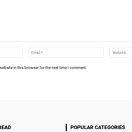
Name:*
Email:*
ebsite in this browser for the next time I comment.
READ
POPULAR CATEGORIES