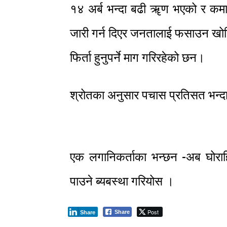
१४ अर्ब भन्दा बढी ॠण भएको र कमा
जारी गर्न दिएर जनतालाई फसाउन खोज
फिर्ता हुनुपर्ने माग गरिरहेको छन।
श्रोतका अनुसार पचास प्रतिसत भन्द
एक लगानिकर्ताका भन्छन -अब घोराह
पाउने ब्यबस्था गरियोस ।
Post
Share
Share