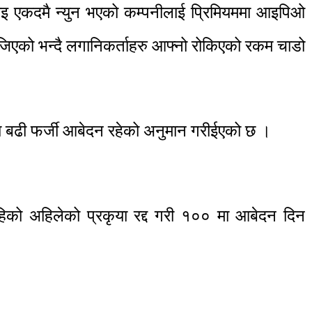
इ एकदमै न्युन भएको कम्पनीलाई प्रिमियममा आइपिओ
िएको भन्दै लगानिकर्ताहरु आफ्नो रोकिएको रकम चाडो
ा बढी फर्जी आबेदन रहेको अनुमान गरीईएको छ ।
िको अहिलेको प्रकृया रद्द गरी १०० मा आबेदन दिन