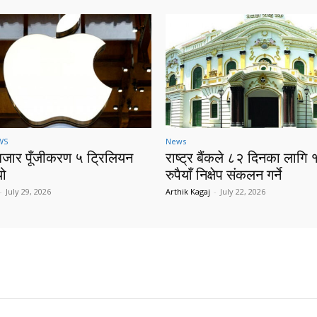
WS
News
बजार पूँजीकरण ५ ट्रिलियन
राष्ट्र बैंकले ८२ दिनका लागि 
यो
रुपैयाँ निक्षेप संकलन गर्ने
-
July 29, 2026
Arthik Kagaj
-
July 22, 2026