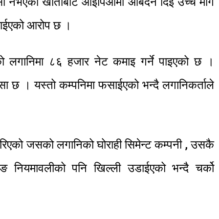
सा नभएको खाताबाट आइपिओमा आबेदन दिई उच्च माग
्काईएको आरोप छ ।
को लगानिमा ८६ हजार नेट कमाइ गर्ने पाइएको छ ।
सा छ । यस्तो कम्पनिमा फसाईएको भन्दै लगानिकर्ताले
ी गरिएको जसको लगानिको घोराही सिमेन्ट कम्पनी , उसकै
टिङ नियमावलीको पनि खिल्ली उडाईएको भन्दै चर्को