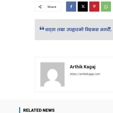
Share
Arthik Kagaj
https://arthikkagaj.com
RELATED NEWS