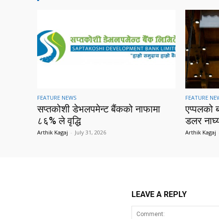
FEATURE NEWS
FEATURE NE
सप्तकोशी डेभलपमेन्ट बैंकको नाफामा
एप्पलको 
८६% ले वृद्धि
डलर नाघ्
Arthik Kagaj
-
July 31, 2026
Arthik Kagaj
LEAVE A REPLY