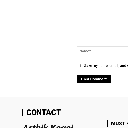
Comment:
Save my name, email, and w
CONTACT
MUST 