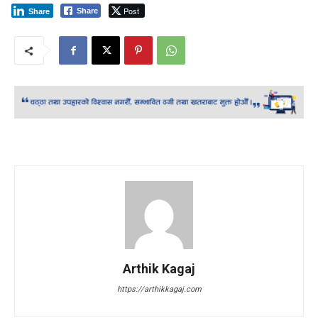
Post
Share
Share
Arthik Kagaj
https://arthikkagaj.com