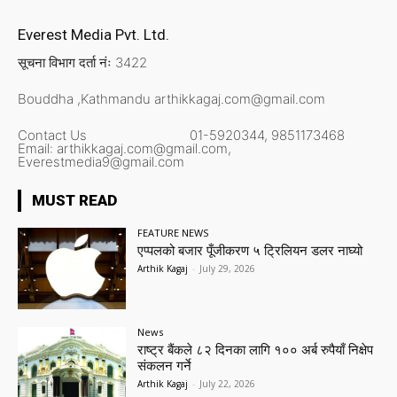
Everest Media Pvt. Ltd.
सूचना विभाग दर्ता नंः 3422
Bouddha ,Kathmandu
arthikkagaj.com@gmail.com
Contact Us
01-5920344,
9851173468
Email:
arthikkagaj.com@gmail.com,
Everestmedia9@gmail.com
MUST READ
FEATURE NEWS
एप्पलको बजार पूँजीकरण ५ ट्रिलियन डलर नाघ्यो
Arthik Kagaj
-
July 29, 2026
News
राष्ट्र बैंकले ८२ दिनका लागि १०० अर्ब रुपैयाँ निक्षेप
संकलन गर्ने
Arthik Kagaj
-
July 22, 2026