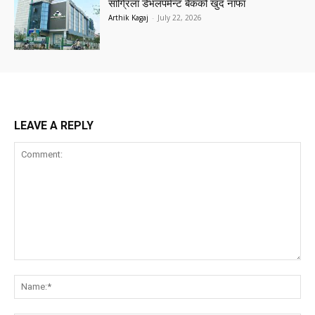
सांग्रिला डेभलपमेन्ट बैंकको खुद नाफा
Arthik Kagaj
-
July 22, 2026
LEAVE A REPLY
Comment:
Na