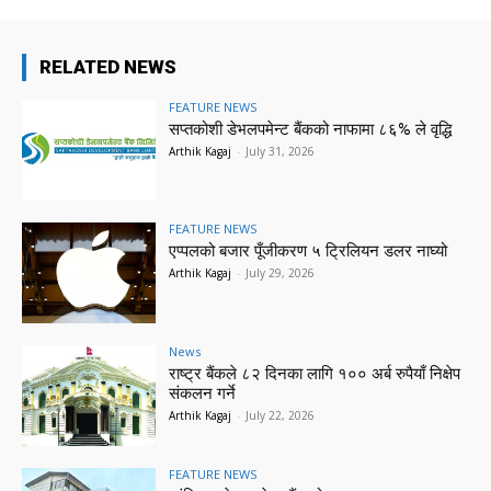
RELATED NEWS
FEATURE NEWS
सप्तकोशी डेभलपमेन्ट बैंकको नाफामा ८६% ले वृद्धि
Arthik Kagaj
-
July 31, 2026
FEATURE NEWS
एप्पलको बजार पूँजीकरण ५ ट्रिलियन डलर नाघ्यो
Arthik Kagaj
-
July 29, 2026
News
राष्ट्र बैंकले ८२ दिनका लागि १०० अर्ब रुपैयाँ निक्षेप
संकलन गर्ने
Arthik Kagaj
-
July 22, 2026
FEATURE NEWS