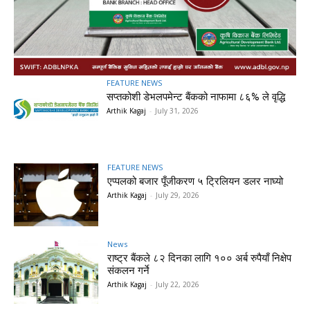
FEATURE NEWS
सप्तकोशी डेभलपमेन्ट बैंकको नाफामा ८६% ले वृद्धि
Arthik Kagaj
-
July 31, 2026
FEATURE NEWS
एप्पलको बजार पूँजीकरण ५ ट्रिलियन डलर नाघ्यो
Arthik Kagaj
-
July 29, 2026
News
राष्ट्र बैंकले ८२ दिनका लागि १०० अर्ब रुपैयाँ निक्षेप
संकलन गर्ने
Arthik Kagaj
-
July 22, 2026