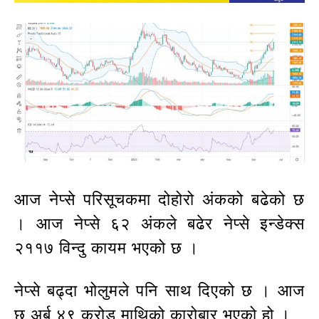
आज नेप्से परिसूचकमा दोहोरो अंकको बढेको छ
। आज नेप्से ६२ अंकले बढेर नेप्से इन्डेक्स
२११७ विन्दु कायम भएको छ ।
नेप्से बढ्दा भोलुमले पनि साथ दिएको छ । आज
छ अर्ब ४९ करोड माथिको कारोबार भएको हो ।