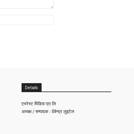
Website:
Details
एभरेस्ट मिडिया प्रा लि
अध्यक्ष / सम्पादक : देबेन्द्र लुइटेल