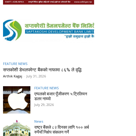
FEATURE NEWS
सप्तकोशी डेभलपमेन्ट बैंकको नाफामा ८६% ले वृद्धि
Arthik Kagaj
-
July 31, 2026
FEATURE NEWS
एप्पलको बजार पूँजीकरण ५ ट्रिलियन
डलर नाघ्यो
July 29, 2026
News
राष्ट्र बैंकले ८२ दिनका लागि १०० अर्ब
रुपैयाँ निक्षेप संकलन गर्ने