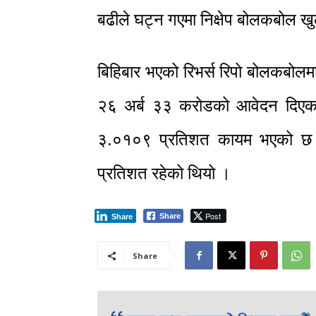
बढीले घट्न गएमा निक्षेप बोलकबोल खु
बिहिबार भएको रिभर्स रिपो बोलकबोलमा
२६ अर्ब ३३ करोडको आवेदन दिएका
३.०१०९ प्रतिशत कायम भएको छ
प्रतिशत रहेको थियो ।
Post
Share
Share
Share