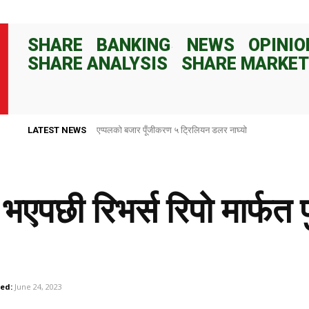
SHARE
BANKING
NEWS
OPINIO
SHARE ANALYSIS
SHARE MARKET
LATEST NEWS
एप्पलको बजार पूँजीकरण ५ ट्रिलियन डलर नाघ्यो
राष्ट्र बैंकले ८२ दिनका लागि १०० अर्ब रुपैयाँ निक्षेप संकलन गर्ने
भएपछी रिभर्स रिपो मार्फत 
ed:
June 24, 2023