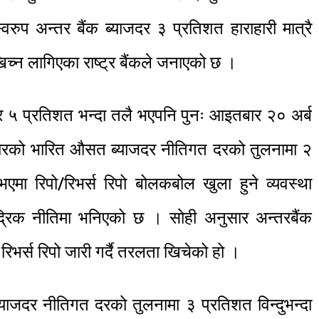
वरुप अन्तर बैंक ब्याजदर ३ प्रतिशत हाराहारी मात्रै
िच्न लागिएका राष्ट्र बैंकले जनाएको छ ।
जदर ५ प्रतिशत भन्दा तलै भएपनि पुनः आइतबार २० अर्ब
ोबारको भारित औसत ब्याजदर नीतिगत दरको तुलनामा २
भएमा रिपो/रिभर्स रिपो बोलकबोल खुला हुने व्यवस्था
ौद्रिक नीतिमा भनिएको छ । सोही अनुसार अन्तरबैंक
िभर्स रिपो जारी गर्दै तरलता खिचेको हो ।
याजदर नीतिगत दरको तुलनामा ३ प्रतिशत विन्दुभन्दा