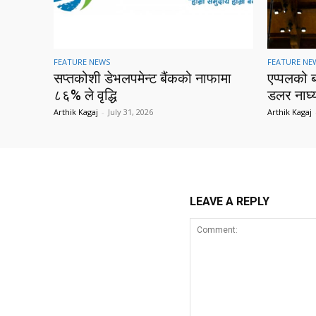
FEATURE NEWS
FEATURE NE
सप्तकोशी डेभलपमेन्ट बैंकको नाफामा
एप्पलको 
८६% ले वृद्धि
डलर नाघ्
Arthik Kagaj
-
July 31, 2026
Arthik Kagaj
LEAVE A REPLY