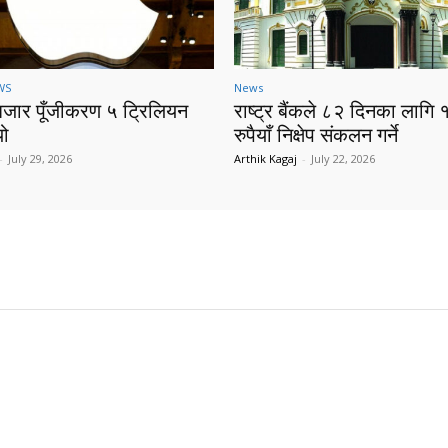
WS
News
बजार पूँजीकरण ५ ट्रिलियन
राष्ट्र बैंकले ८२ दिनका लागि 
यो
रुपैयाँ निक्षेप संकलन गर्ने
-
July 29, 2026
Arthik Kagaj
-
July 22, 2026