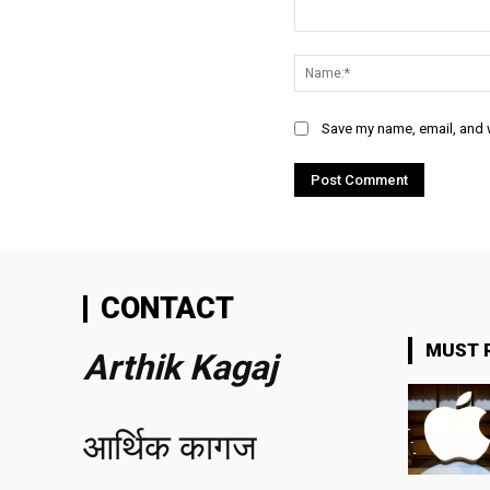
Comment:
Save my name, email, and w
CONTACT
MUST 
Arthik Kagaj
आर्थिक कागज