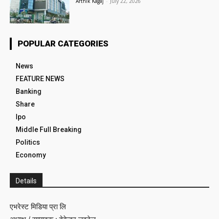
Arthik Kagaj
-
July 22, 2026
POPULAR CATEGORIES
News
FEATURE NEWS
Banking
Share
Ipo
Middle Full Breaking
Politics
Economy
Details
एभरेस्ट मिडिया प्रा लि