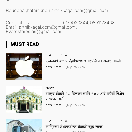
Bouddha ,Kathmandu
arthikkagaj.com@gmail.com
Contact Us
01-5920344,
9851173468
Email:
arthikkagaj.com@gmail.com,
Everestmedia9@gmail.com
MUST READ
FEATURE NEWS
एप्पलको बजार पूँजीकरण ५ ट्रिलियन डलर नाघ्यो
Arthik Kagaj
-
July 29, 2026
News
राष्ट्र बैंकले ८२ दिनका लागि १०० अर्ब रुपैयाँ निक्षेप
संकलन गर्ने
Arthik Kagaj
-
July 22, 2026
FEATURE NEWS
सांग्रिला डेभलपमेन्ट बैंकको खुद नाफा