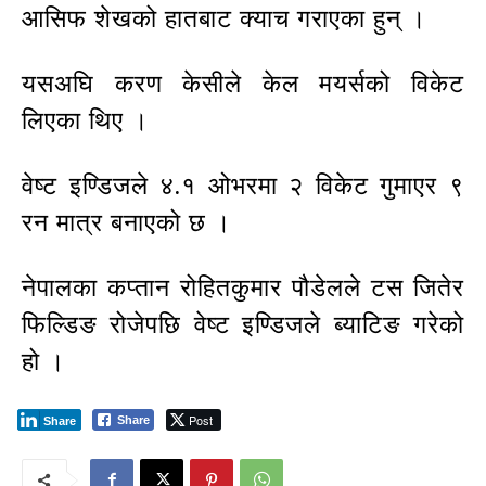
आसिफ शेखको हातबाट क्याच गराएका हुन् ।
यसअघि करण केसीले केल मयर्सको विकेट
लिएका थिए ।
वेष्ट इण्डिजले ४.१ ओभरमा २ विकेट गुमाएर ९
रन मात्र बनाएको छ ।
नेपालका कप्तान रोहितकुमार पौडेलले टस जितेर
फिल्डिङ रोजेपछि वेष्ट इण्डिजले ब्याटिङ गरेको
हो ।
Post
Share
Share