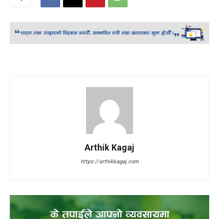
Arthik Kagaj
https://arthikkagaj.com