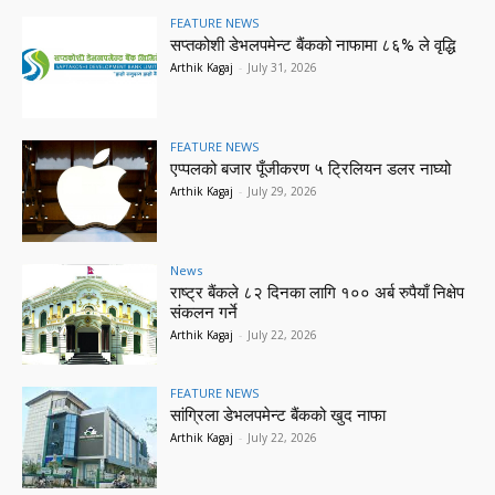
FEATURE NEWS
सप्तकोशी डेभलपमेन्ट बैंकको नाफामा ८६% ले वृद्धि
Arthik Kagaj
-
July 31, 2026
FEATURE NEWS
एप्पलको बजार पूँजीकरण ५ ट्रिलियन डलर नाघ्यो
Arthik Kagaj
-
July 29, 2026
News
राष्ट्र बैंकले ८२ दिनका लागि १०० अर्ब रुपैयाँ निक्षेप
संकलन गर्ने
Arthik Kagaj
-
July 22, 2026
FEATURE NEWS
सांग्रिला डेभलपमेन्ट बैंकको खुद नाफा
Arthik Kagaj
-
July 22, 2026