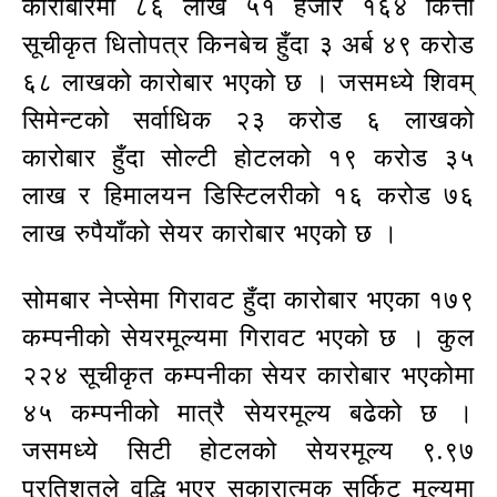
कारोबारमा ८६ लाख ५१ हजार १६४ कित्ता
सूचीकृत धितोपत्र किनबेच हुँदा ३ अर्ब ४९ करोड
६८ लाखको कारोबार भएको छ । जसमध्ये शिवम्
सिमेन्टको सर्वाधिक २३ करोड ६ लाखको
कारोबार हुँदा सोल्टी होटलको १९ करोड ३५
लाख र हिमालयन डिस्टिलरीको १६ करोड ७६
लाख रुपैयाँको सेयर कारोबार भएको छ ।
सोमबार नेप्सेमा गिरावट हुँदा कारोबार भएका १७९
कम्पनीको सेयरमूल्यमा गिरावट भएको छ । कुल
२२४ सूचीकृत कम्पनीका सेयर कारोबार भएकोमा
४५ कम्पनीको मात्रै सेयरमूल्य बढेको छ ।
जसमध्ये सिटी होटलको सेयरमूल्य ९.९७
प्रतिशतले वृद्धि भएर सकारात्मक सर्किट मूल्यमा