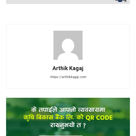
Arthik Kagaj
https://arthikkagaj.com