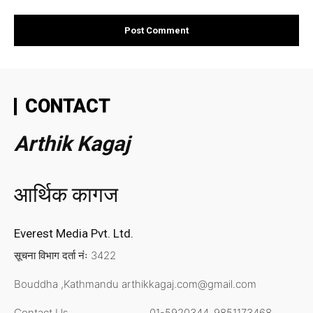
CONTACT
Arthik Kagaj
आर्थिक कागज
Everest Media Pvt. Ltd.
सूचना विभाग दर्ता नंः 3422
Bouddha ,Kathmandu
arthikkagaj.com@gmail.com
Contact Us
01-5920344,
9851173468