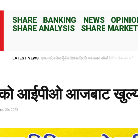
SHARE
BANKING
NEWS
OPINIO
SHARE ANALYSIS
SHARE MARKET
LATEST NEWS
राष्ट्र बैंकले ८२ दिनका लागि १०० अर्ब रुपैयाँ निक्षेप संकलन गर्ने
ावरको आईपीओ आजबाट खुल्य
une 20, 2023