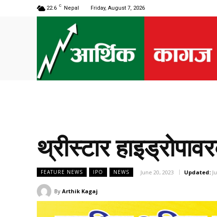
C
22.6
Nepal
Friday, August 7, 2026
थ्रीस्टार हाइड्रोप
June 20, 2023
Updated:
J
FEATURE NEWS
IPO
NEWS
By
Arthik Kagaj