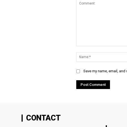
Comment:
Save my name, email, and w
CONTACT