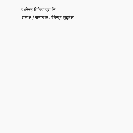
एभरेस्ट मिडिया प्रा लि
अध्यक्ष / सम्पादक : देबेन्द्र लुइटेल