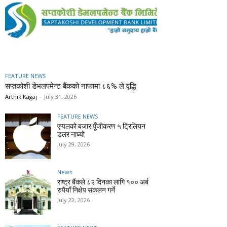
FEATURE NEWS
सप्तकोशी डेभलपमेन्ट बैंकको नाफामा ८६% ले वृद्धि
Arthik Kagaj
-
July 31, 2026
FEATURE NEWS
एप्पलको बजार पूँजीकरण ५ ट्रिलियन
डलर नाघ्यो
July 29, 2026
News
राष्ट्र बैंकले ८२ दिनका लागि १०० अर्ब
रुपैयाँ निक्षेप संकलन गर्ने
July 22, 2026