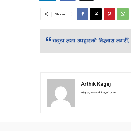
Share
Arthik Kagaj
https://arthikkagaj.com