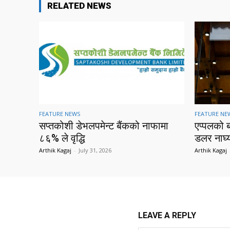
RELATED NEWS
FEATURE NEWS
FEATURE NE
सप्तकोशी डेभलपमेन्ट बैंकको नाफामा
एप्पलको 
८६% ले वृद्धि
डलर नाघ्
Arthik Kagaj
-
July 31, 2026
Arthik Kagaj
LEAVE A REPLY