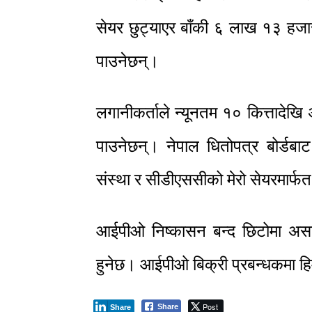
सेयर छुट्याएर बाँकी ६ लाख १३ हज
पाउनेछन्।
लगानीकर्ताले न्यूनतम १० कित्तादे
पाउनेछन्। नेपाल धितोपत्र बोर्डबाट
संस्था र सीडीएससीको मेरो सेयरमार
आईपीओ निष्कासन बन्द छिटोमा अस
हुनेछ। आईपीओ बिक्री प्रबन्धकमा ह
Post
Share
Share