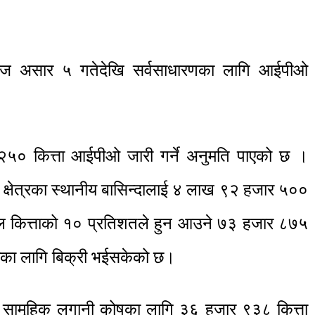
े आज असार ५ गतेदेखि सर्वसाधारणका लागि आईपीओ
५० कित्ता आईपीओ जारी गर्ने अनुमति पाएको छ ।
त क्षेत्रका स्थानीय बासिन्दालाई ४ लाख ९२ हजार ५००
कुल कित्ताको १० प्रतिशतले हुन आउने ७३ हजार ८७५
ालीका लागि बिक्री भईसकेको छ।
र सामूहिक लगानी कोषका लागि ३६ हजार ९३८ कित्ता