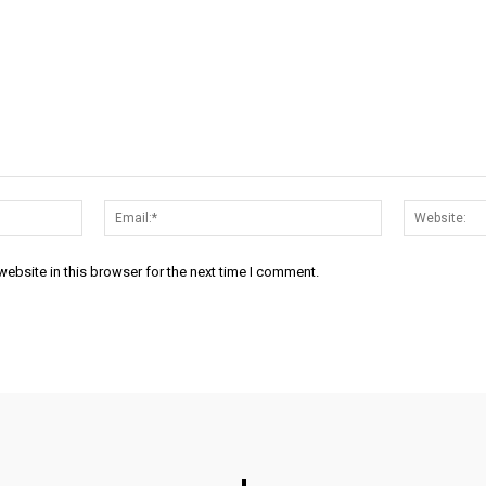
Name:*
Email:*
ebsite in this browser for the next time I comment.