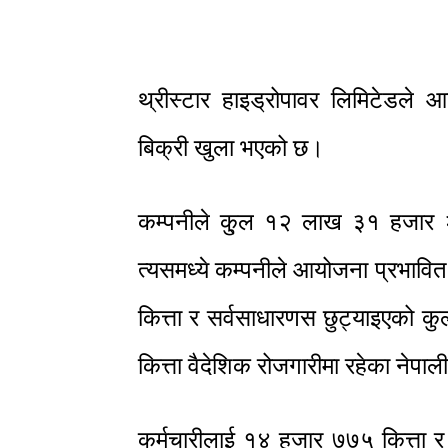
थ्रीस्टार हाइड्रोपावर लिमिटेडल
बिक्री खुला भएको छ।
कम्पनीले कु्ल १२ लाख ३१ हजार २
त्यसमध्ये कम्पनीले आयोजना प्रभावि
कित्ता र सर्वसाधारणस छुट्याइएको 
कित्ता वैदेशिक रोजगारीमा रहेका नेप
कर्मचारीलाई १४ हजार ७७५ कित्ता 