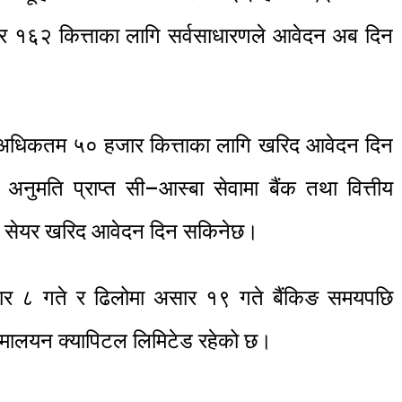
ार १६२ कित्ताका लागि सर्वसाधारणले आवेदन अब दिन
खि अधिकतम ५० हजार कित्ताका लागि खरिद आवेदन दिन
 अनुमति प्राप्त सी–आस्बा सेवामा बैंक तथा वित्तीय
्फत सेयर खरिद आवेदन दिन सकिनेछ।
ार ८ गते र ढिलोमा असार १९ गते बैंकिङ समयपछि
िमालयन क्यापिटल लिमिटेड रहेको छ।