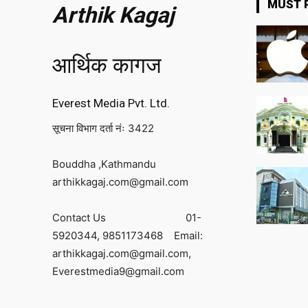
MUST 
Arthik Kagaj
आर्थिक कागज
Everest Media Pvt. Ltd.
सूचना विभाग दर्ता नंः 3422
Bouddha ,Kathmandu
arthikkagaj.com@gmail.com
Contact Us
01-
5920344,
9851173468
Email:
arthikkagaj.com@gmail.com,
Everestmedia9@gmail.com