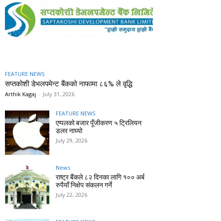
FEATURE NEWS
सप्तकोशी डेभलपमेन्ट बैंकको नाफामा ८६% ले वृद्धि
Arthik Kagaj
-
July 31, 2026
FEATURE NEWS
एप्पलको बजार पूँजीकरण ५ ट्रिलियन
डलर नाघ्यो
July 29, 2026
News
राष्ट्र बैंकले ८२ दिनका लागि १०० अर्ब
रुपैयाँ निक्षेप संकलन गर्ने
July 22, 2026