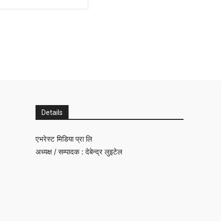
Details
एभरेस्ट मिडिया प्रा लि
अध्यक्ष / सम्पादक : देबेन्द्र लुइटेल