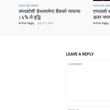
FEATURE NEWS
FEATURE NE
सप्तकोशी डेभलपमेन्ट बैंकको नाफामा
एप्पलको 
८६% ले वृद्धि
डलर नाघ्
Arthik Kagaj
-
July 31, 2026
Arthik Kagaj
LEAVE A REPLY
Comment: