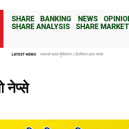
SHARE
BANKING
NEWS
OPINIO
SHARE ANALYSIS
SHARE MARKET
LATEST NEWS
एप्पलको बजार पूँजीकरण ५ ट्रिलियन डलर नाघ्यो
राष्ट्र बैंकले ८२ दिनका लागि १०० अर्ब रुपैयाँ निक्षेप संकलन गर्ने
नेप्से