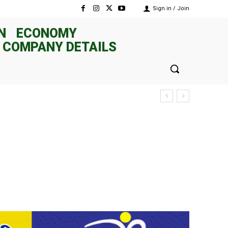
Sign in / Join
N
ECONOMY
 COMPANY DETAILS