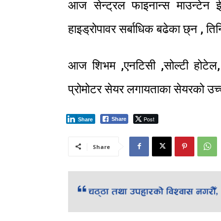
आज सेन्ट्रल फाइनान्स माउन्टेन ईनर
हाइड्रोपावर सर्बाधिक बढेका छ्न , त
आज शिभम ,एनटिसी ,सोल्टी होटेल,
प्रोमोटर सेयर लगायताका सेयरको उच
Post
Share
Share
Share