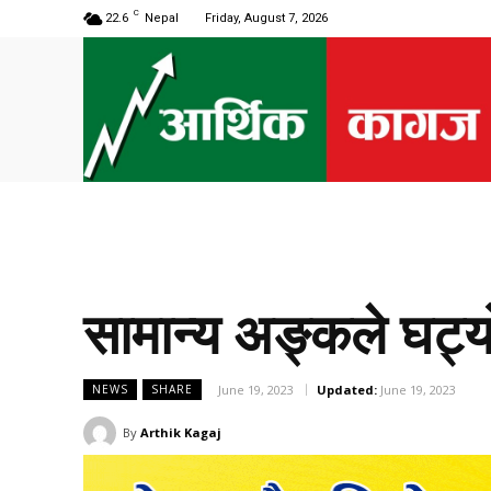
C
22.6
Nepal
Friday, August 7, 2026
सामान्य अङ्कले घट्यो 
June 19, 2023
Updated:
June 19, 2023
NEWS
SHARE
By
Arthik Kagaj