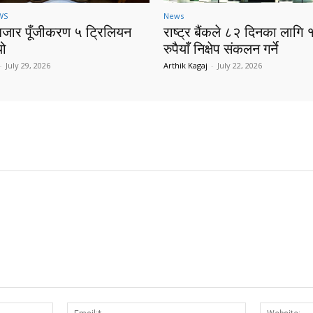
WS
News
बजार पूँजीकरण ५ ट्रिलियन
राष्ट्र बैंकले ८२ दिनका लागि 
यो
रुपैयाँ निक्षेप संकलन गर्ने
-
July 29, 2026
Arthik Kagaj
-
July 22, 2026
Name:*
Email:*