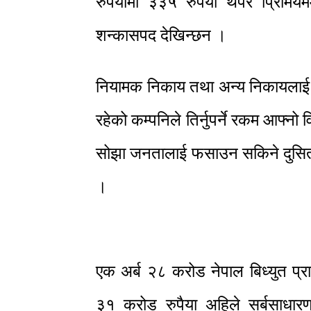
रुपैयामा ३३५ रुपैया थपेर प्रिम
शन्कासपद देखिन्छन ।
नियामक निकाय तथा अन्य निकायलाई प्र
रहेको कम्पनिले तिर्नुपर्ने रकम आफ्न
सोझा जनतालाई फसाउन सकिने दुसित 
।
एक अर्ब २८ करोड नेपाल बिध्युत प्रा
३१ करोड रुपैया अहिले सर्बसाधार