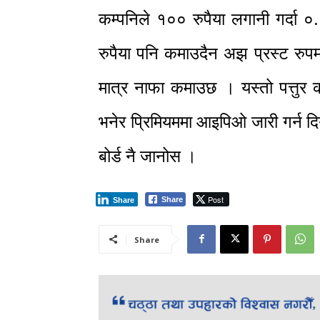
कम्पनिले १०० रुपैया लगानी गर्दा
रुपैया पनि कमाउदैन अझ प्रस्ट रुपम
मात्र नाफा कमाउछ । यस्तो पत्तुर क
भनेर प्रिमियममा आइपिओ जारी गर्न द
बोर्ड नै जानोस ।
Post
Share
Share
Share