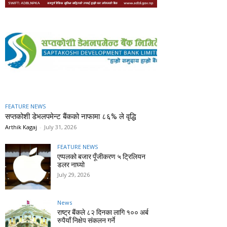
FEATURE NEWS
सप्तकोशी डेभलपमेन्ट बैंकको नाफामा ८६% ले वृद्धि
Arthik Kagaj
-
July 31, 2026
FEATURE NEWS
एप्पलको बजार पूँजीकरण ५ ट्रिलियन
डलर नाघ्यो
July 29, 2026
News
राष्ट्र बैंकले ८२ दिनका लागि १०० अर्ब
रुपैयाँ निक्षेप संकलन गर्ने