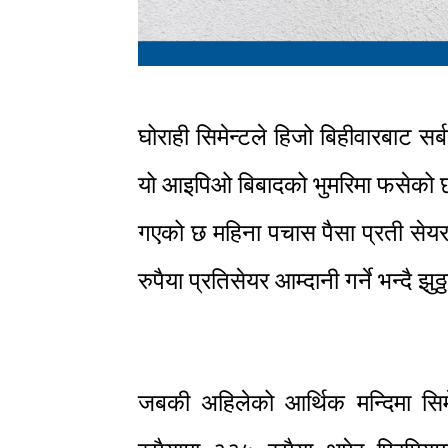
घोराही सिमेन्टले हिजो बिहीवारबाट 
यो आइपिओ बिबादको भुमरिमा फसेको 
गएको छ महिना पचास पैसा प्रती सेयर
रुपैया प्रतिसेयर आम्दानी गर्ने भन्दै झु
जबकी अहिलेको आर्थिक मन्दिमा सि