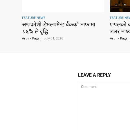
FEATURE NEWS
FEATURE NE
सप्तकोशी डेभलपमेन्ट बैंकको नाफामा
एप्पलको 
८६% ले वृद्धि
डलर नाघ्
Arthik Kagaj
-
July 31, 2026
Arthik Kagaj
LEAVE A REPLY