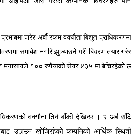
ियममा आइपिओ जारी गरेको कम्पनिको विवरणहरु पनि
भाबमा पारेर अर्बौ रकम वक्यौता बिद्युत प्राधिकरणमा
ो विवरणमा समाबेश नगरि झुक्याउने गरी बिबरण तयार गरेर
मनासायले १०० रुपैयाको सेयर ४३५ मा बेचिरहेको छ
धिकरणको वक्यौता तिर्न बाँकी देखिन्छ । २ अर्ब साँढे
णबाट उठाउन खोजिरहेको कम्पनिको आर्थिक स्थिती