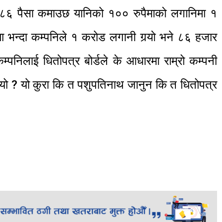
 ०.८६ पैसा कमाउछ यानिको १०० रुपैमाको लगानिमा १
ा भन्दा कम्पनिले १ करोड लगानी गर्‍यो भने ८६ हजार
म्पनिलाई धितोपत्र बोर्डले के आधारमा राम्रो कम्पनी
ियो ? यो कुरा कि त पशुपतिनाथ जानुन कि त धितोपत्र