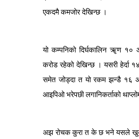
एकदमै कमजोर देखिन्छ ।
यो कम्पनिको दिर्घकालिन ॠण १० अ
करोड रहेको देखिन्छ । यसरी हेर्दा 
समेत जोड्दा त यो रकम झन्डै १६ अर्
आइपिओ भरेपछी लगानिकर्ताको थाप्लोमा
अझ रोचक कुरा त के छ भने यसले खुद