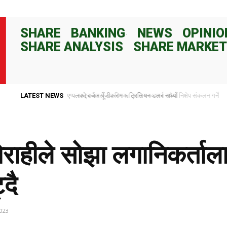
SHARE
BANKING
NEWS
OPINIO
SHARE ANALYSIS
SHARE MARKET
LATEST NEWS
राष्ट्र बैंकले ८२ दिनका लागि १०० अर्ब रुपैयाँ निक्षेप संकलन गर्ने
राहीले सोझा लगानिकर्ताला
दै
2023