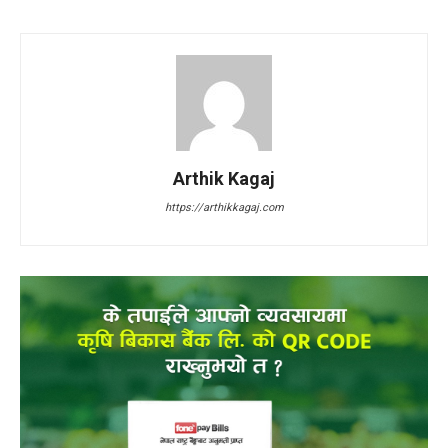
Arthik Kagaj
https://arthikkagaj.com