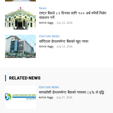
News
राष्ट्र बैंकले ८२ दिनका लागि १०० अर्ब रुपैयाँ निक्षेप
संकलन गर्ने
Arthik Kagaj
-
July 22, 2026
FEATURE NEWS
सांग्रिला डेभलपमेन्ट बैंकको खुद नाफा
Arthik Kagaj
-
July 22, 2026
RELATED NEWS
FEATURE NEWS
सप्तकोशी डेभलपमेन्ट बैंकको नाफामा ८६% ले वृद्धि
Arthik Kagaj
-
July 31, 2026