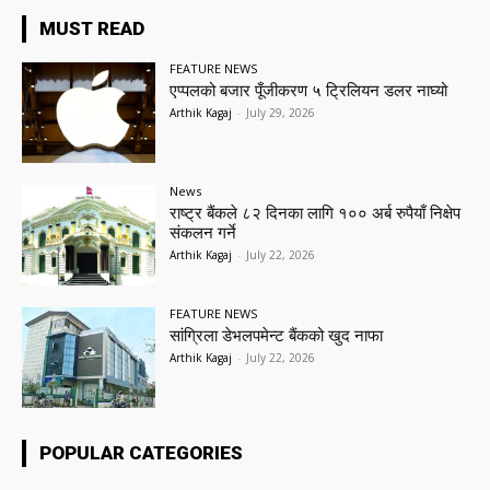
MUST READ
FEATURE NEWS
एप्पलको बजार पूँजीकरण ५ ट्रिलियन डलर नाघ्यो
Arthik Kagaj
-
July 29, 2026
News
राष्ट्र बैंकले ८२ दिनका लागि १०० अर्ब रुपैयाँ निक्षेप
संकलन गर्ने
Arthik Kagaj
-
July 22, 2026
FEATURE NEWS
सांग्रिला डेभलपमेन्ट बैंकको खुद नाफा
Arthik Kagaj
-
July 22, 2026
POPULAR CATEGORIES