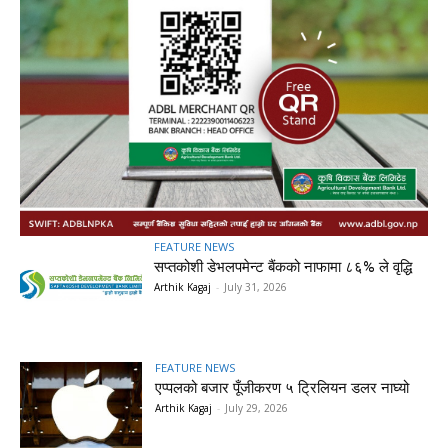
FEATURE NEWS
सप्तकोशी डेभलपमेन्ट बैंकको नाफामा ८६% ले वृद्धि
Arthik Kagaj
-
July 31, 2026
FEATURE NEWS
एप्पलको बजार पूँजीकरण ५ ट्रिलियन डलर नाघ्यो
Arthik Kagaj
-
July 29, 2026