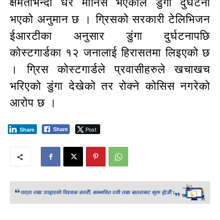
क्षमताभन्दा धेरै मानिस भएकाले डुंगा दुर्घटना
भएको अनुमान छ । ग्रिसको सरकारी टेलिभिजन
ईआरटीका अनुसार डुंगा दुर्घटनापछि
कोस्टगार्डका १२ जनालाई हिरासतमा लिइएको छ
। ग्रिस कोस्टगार्डले प्रवासीहरुले खचाखच
भरिएको डुंगा देखेको तर रोक्ने कोसिस नगरेको
आरोप छ ।
Post
Share
Share