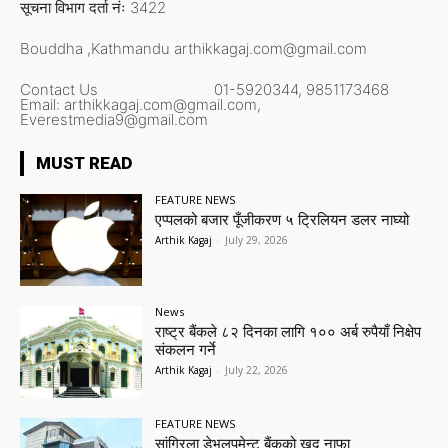
सूचना विभाग दर्ता नंः 3422
Bouddha ,Kathmandu
arthikkagaj.com@gmail.com
Contact Us
01-5920344,
9851173468
Email:
arthikkagaj.com@gmail.com,
Everestmedia9@gmail.com
MUST READ
FEATURE NEWS
एप्पलको बजार पूँजीकरण ५ ट्रिलियन डलर नाघ्यो
Arthik Kagaj
-
July 29, 2026
News
राष्ट्र बैंकले ८२ दिनका लागि १०० अर्ब रुपैयाँ निक्षेप
संकलन गर्ने
Arthik Kagaj
-
July 22, 2026
FEATURE NEWS
सांग्रिला डेभलपमेन्ट बैंकको खुद नाफा