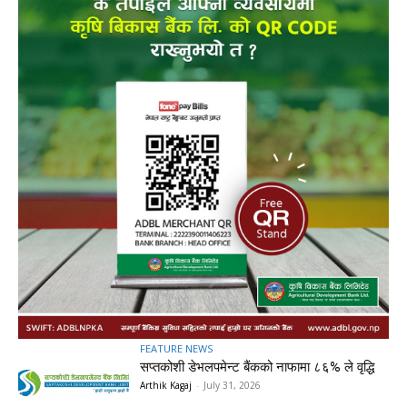
FEATURE NEWS
सप्तकोशी डेभलपमेन्ट बैंकको नाफामा ८६% ले वृद्धि
Arthik Kagaj
-
July 31, 2026