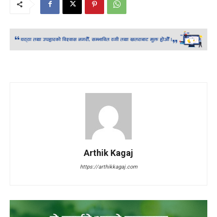
Arthik Kagaj
https://arthikkagaj.com