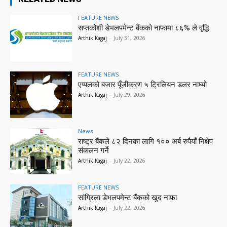
FEATURE NEWS
सप्तकोशी डेभलपमेन्ट बैंकको नाफामा ८६% ले वृद्धि
Arthik Kagaj
-
July 31, 2026
FEATURE NEWS
एप्पलको बजार पूँजीकरण ५ ट्रिलियन डलर नाघ्यो
Arthik Kagaj
-
July 29, 2026
News
राष्ट्र बैंकले ८२ दिनका लागि १०० अर्ब रुपैयाँ निक्षेप
संकलन गर्ने
Arthik Kagaj
-
July 22, 2026
FEATURE NEWS
सांग्रिला डेभलपमेन्ट बैंकको खुद नाफा
Arthik Kagaj
-
July 22, 2026