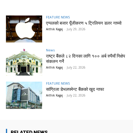
FEATURE NEWS
एप्पलको बजार पूँजीकरण ५ ट्रिलियन डलर नाघ्यो
Arthik Kagaj
-
July 29, 2026
News
राष्ट्र बैंकले ८२ दिनका लागि १०० अर्ब रुपैयाँ निक्षेप
संकलन गर्ने
Arthik Kagaj
-
July 22, 2026
FEATURE NEWS
सांग्रिला डेभलपमेन्ट बैंकको खुद नाफा
Arthik Kagaj
-
July 22, 2026
RELATED NEWS