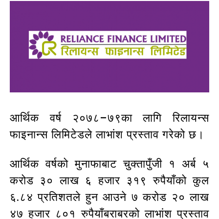
आर्थिक वर्ष २०७८–७९का लागि रिलायन्स
फाइनान्स लिमिटेडले लाभांश प्रस्ताव गरेको छ।
आर्थिक वर्षको मुनाफाबाट चुक्तापुँजी १ अर्ब ५
करोड ३० लाख ६ हजार ३१९ रुपैयाँको कुल
६.८४ प्रतिशतले हुन आउने ७ करोड २० लाख
४७ हजार ८०१ रुपैयाँबराबरको लाभांश प्रस्ताव