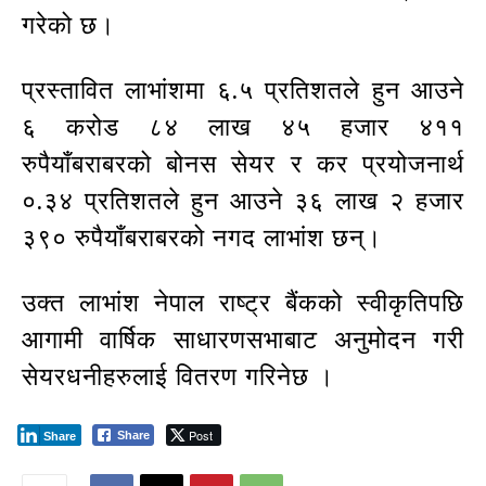
गरेको छ।
प्रस्तावित लाभांशमा ६.५ प्रतिशतले हुन आउने
६ करोड ८४ लाख ४५ हजार ४११
रुपैयाँबराबरको बोनस सेयर र कर प्रयोजनार्थ
०.३४ प्रतिशतले हुन आउने ३६ लाख २ हजार
३९० रुपैयाँबराबरको नगद लाभांश छन्।
उक्त लाभांश नेपाल राष्ट्र बैंकको स्वीकृतिपछि
आगामी वार्षिक साधारणसभाबाट अनुमोदन गरी
सेयरधनीहरुलाई वितरण गरिनेछ ।
Post
Share
Share