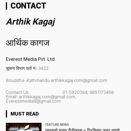
CONTACT
Arthik Kagaj
आर्थिक कागज
Everest Media Pvt. Ltd.
सूचना विभाग दर्ता नंः 3422
Bouddha ,Kathmandu
arthikkagaj.com@gmail.com
Contact Us
01-5920344,
9851173468
Email:
arthikkagaj.com@gmail.com,
Everestmedia9@gmail.com
MUST READ
FEATURE NEWS
एप्पलको बजार पूँजीकरण ५ ट्रिलियन डलर नाघ्यो