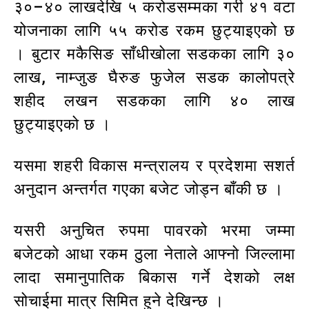
३०–४० लाखदेखि ५ करोडसम्मका गरी ४१ वटा
योजनाका लागि ५५ करोड रकम छुट्याइएको छ
। बुटार मकैसिङ साँधीखोला सडकका लागि ३०
लाख, नाम्जुङ घैरुङ फुजेल सडक कालोपत्रे
शहीद लखन सडकका लागि ४० लाख
छुट्याइएको छ ।
यसमा शहरी विकास मन्त्रालय र प्रदेशमा सशर्त
अनुदान अन्तर्गत गएका बजेट जोड्न बाँकी छ ।
यसरी अनुचित रुपमा पावरको भरमा जम्मा
बजेटको आधा रकम ठुला नेताले आफ्नो जिल्लामा
लादा समानुपातिक बिकास गर्ने देशको लक्ष
सोचाईमा मात्र सिमित हुने देखिन्छ ।