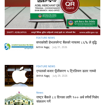
FEATURE NEWS
सप्तकोशी डेभलपमेन्ट बैंकको नाफामा ८६% ले वृद्धि
Arthik Kagaj
-
July 31, 2026
FEATURE NEWS
एप्पलको बजार पूँजीकरण ५ ट्रिलियन डलर नाघ्यो
Arthik Kagaj
-
July 29, 2026
News
राष्ट्र बैंकले ८२ दिनका लागि १०० अर्ब रुपैयाँ निक्षेप
संकलन गर्ने