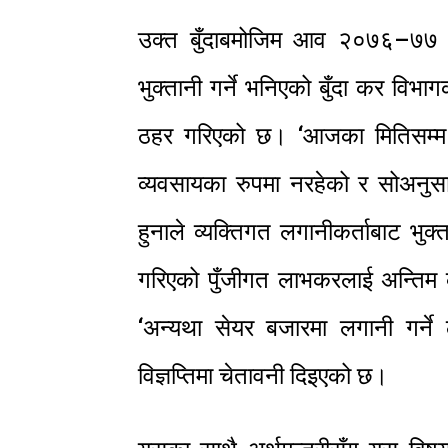
उक्त बुँदाबमोजिम आव २०७६–७७ 
भुक्तानी गर्ने भनिएको बुँदा कर विभ
ठहर गरिएको छ। ‘आजका मितिसम्म फर
व्यवसायका रुपमा नरहेको र सोअनुसा
हुनाले व्यक्तिगत लगानीकर्ताबाट भु
गरिएको पुँजीगत लाभकरलाई अन्तिम क
‘अन्यथा सेयर बजारमा लगानी गर्ने ल
विज्ञप्तिमा चेतावनी दिइएको छ।