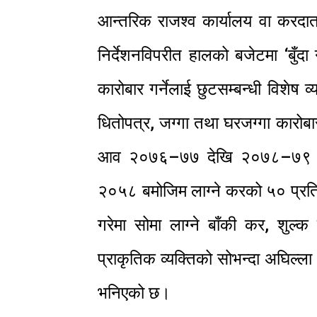
आन्तरिक राजश्व कार्यालय वा करदाता
निर्देशनविपरीत हालको बजेटमा ‘बुँद
कारोबार गर्नेलाई छुटसम्बन्धी विशेष व
धितोपत्र, जग्गा तथा घरजग्गा कारोब
आव २०७६–७७ देखि २०७८–७९ सम्
२०५८ बमोजिम लाग्ने करको ५० प्र
गरेमा सोमा लाग्ने बाँकी कर, शुल्
प्राकृतिक व्यक्तिको सोभन्दा अघिल्ला
भनिएको छ।