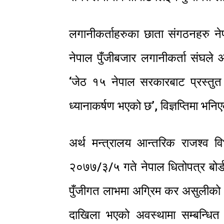
लगानीकर्ताहरुका छाता संगठनहरु नेप
नेपाल पुँजीबजार लगानीकर्ता संघले आज
‘जेठ १५ नेपाल सरकारबाट प्रस्तुत
ध्यानाकर्षण भएको छ’, विज्ञप्तिमा भ
अर्थ मन्त्रालय आन्तरिक राजश्व 
२०७७/३/५ गते नेपाल धितोपत्र बोर्ड
पुँजीगत लाभमा अग्रिम कर असुलीको 
दाखिला भएको अवस्थामा सम्बन्धित ल