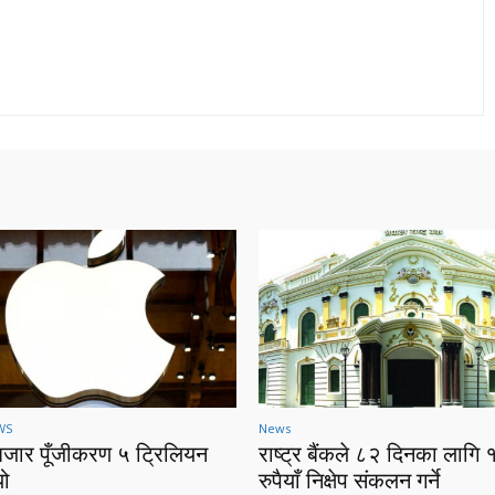
WS
News
बजार पूँजीकरण ५ ट्रिलियन
राष्ट्र बैंकले ८२ दिनका लागि 
यो
रुपैयाँ निक्षेप संकलन गर्ने