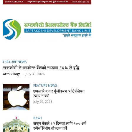
FEATURE NEWS
सप्तकोशी डेभलपमेन्ट बैंकको नाफामा ८६% ले वृद्धि
Arthik Kagaj
-
July 31, 2026
FEATURE NEWS
एप्पलको बजार पूँजीकरण ५ ट्रिलियन
डलर नाघ्यो
July 29, 2026
News
राष्ट्र बैंकले ८२ दिनका लागि १०० अर्ब
रुपैयाँ निक्षेप संकलन गर्ने