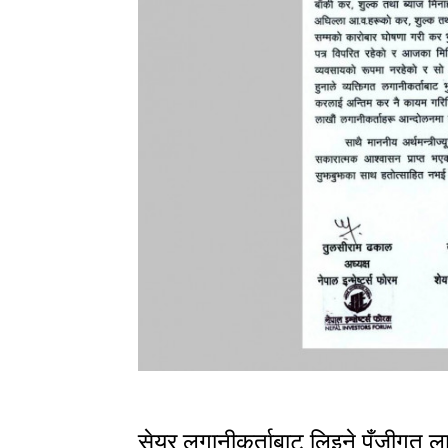
सेयर लगानीकर्ताबाट लिइने पुँजीगत