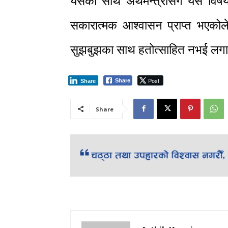
यसका साथै अर्थमन्त्रीसँग यस वि
सकारात्मक आश्वासन प्राप्त भएकोले 
सुझबुझका साथ हतोत्साहित नभई लगान
Post
Share
Share
Share