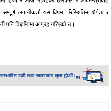
षयमा हिजो र आज भइरहेको छलफल र अर्थमन्त्रीबाट
सम्पूर्ण लगानीकर्ता यस विषम परिस्थितिमा धैर्यता र
ी पनि विज्ञप्तिमा आग्रह गरिएको छ।