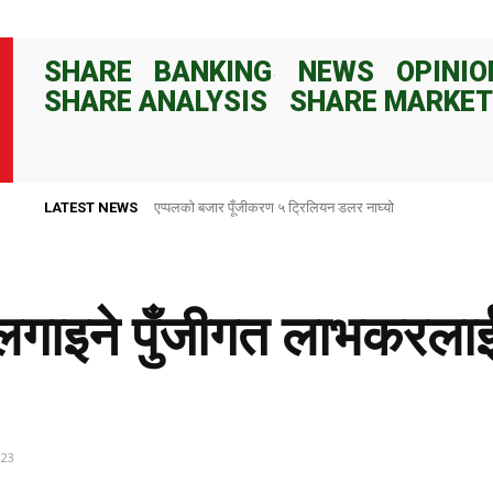
SHARE
BANKING
NEWS
OPINIO
SHARE ANALYSIS
SHARE MARKET
LATEST NEWS
राष्ट्र बैंकले ८२ दिनका लागि १०० अर्ब रुपैयाँ निक्षेप संकलन गर्ने
लगाइने पुँजीगत लाभकरलाई
023