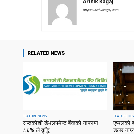
Arthik Kagaj
https://arthikkagaj.com
RELATED NEWS
FEATURE NEWS
FEATURE NE
सप्तकोशी डेभलपमेन्ट बैंकको नाफामा
एप्पलको 
८६% ले वृद्धि
डलर नाघ्