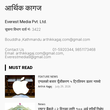
आर्थिक कागज
Everest Media Pvt. Ltd.
सूचना विभाग दर्ता नंः 3422
Bouddha ,Kathmandu
arthikkagaj.com@gmail.com
Contact Us
01-5920344,
9851173468
Email:
arthikkagaj.com@gmail.com,
Everestmedia9@gmail.com
MUST READ
FEATURE NEWS
एप्पलको बजार पूँजीकरण ५ ट्रिलियन डलर नाघ्यो
Arthik Kagaj
-
July 29, 2026
News
राष्ट्र बैंकले ८२ दिनका लागि १०० अर्ब रुपैयाँ निक्षेप