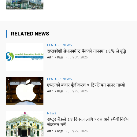
RELATED NEWS
FEATURE NEWS
सप्तकोशी डेभलपमेन्ट बैंकको नाफामा ८६% ले वृद्धि
Arthik Kagaj
-
July 31, 2026
FEATURE NEWS
एप्पलको बजार पूँजीकरण ५ ट्रिलियन डलर नाघ्यो
Arthik Kagaj
-
July 29, 2026
News
राष्ट्र बैंकले ८२ दिनका लागि १०० अर्ब रुपैयाँ निक्षेप
संकलन गर्ने
Arthik Kagaj
-
July 22, 2026