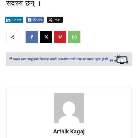
सदस्य छन् ।
Post
Share
Share
Arthik Kagaj