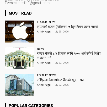
Everestmedia9@gmail.com
MUST READ
FEATURE NEWS
एप्पलको बजार पूँजीकरण ५ ट्रिलियन डलर नाघ्यो
Arthik Kagaj
-
July 29, 2026
News
राष्ट्र बैंकले ८२ दिनका लागि १०० अर्ब रुपैयाँ निक्षेप
संकलन गर्ने
Arthik Kagaj
-
July 22, 2026
FEATURE NEWS
सांग्रिला डेभलपमेन्ट बैंकको खुद नाफा
Arthik Kagaj
-
July 22, 2026
POPULAR CATEGORIES