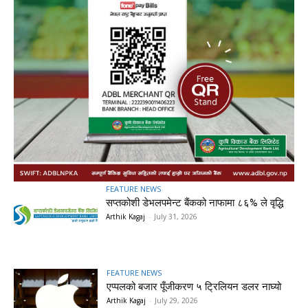
FEATURE NEWS
सप्तकोशी डेभलपमेन्ट बैंकको नाफामा ८६% ले वृद्धि
Arthik Kagaj
-
July 31, 2026
FEATURE NEWS
एप्पलको बजार पूँजीकरण ५ ट्रिलियन डलर नाघ्यो
Arthik Kagaj
-
July 29, 2026