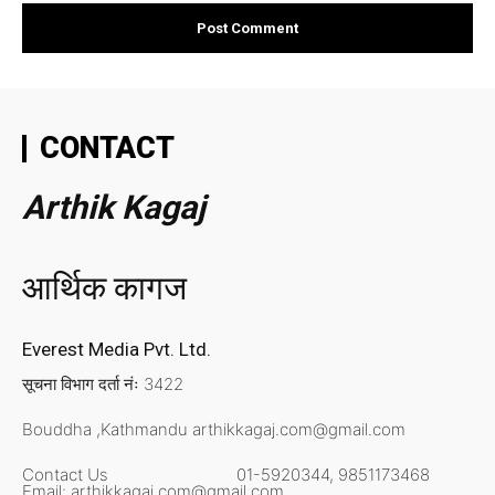
CONTACT
Arthik Kagaj
आर्थिक कागज
Everest Media Pvt. Ltd.
सूचना विभाग दर्ता नंः 3422
Bouddha ,Kathmandu
arthikkagaj.com@gmail.com
Contact Us
01-5920344,
9851173468
Email:
arthikkagaj.com@gmail.com,