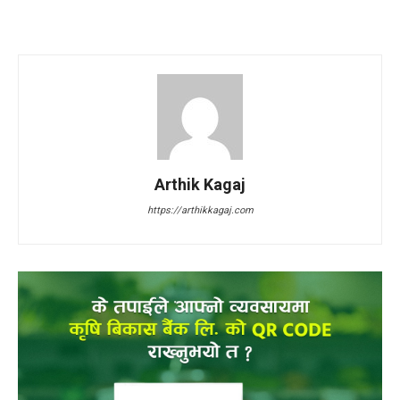
Arthik Kagaj
https://arthikkagaj.com