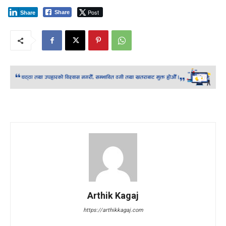
Post
Share
Share
Arthik Kagaj
https://arthikkagaj.com