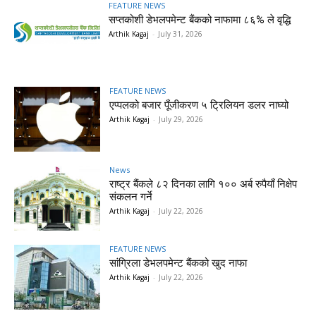
FEATURE NEWS
सप्तकोशी डेभलपमेन्ट बैंकको नाफामा ८६% ले वृद्धि
Arthik Kagaj
-
July 31, 2026
FEATURE NEWS
एप्पलको बजार पूँजीकरण ५ ट्रिलियन डलर नाघ्यो
Arthik Kagaj
-
July 29, 2026
News
राष्ट्र बैंकले ८२ दिनका लागि १०० अर्ब रुपैयाँ निक्षेप
संकलन गर्ने
Arthik Kagaj
-
July 22, 2026
FEATURE NEWS
सांग्रिला डेभलपमेन्ट बैंकको खुद नाफा
Arthik Kagaj
-
July 22, 2026