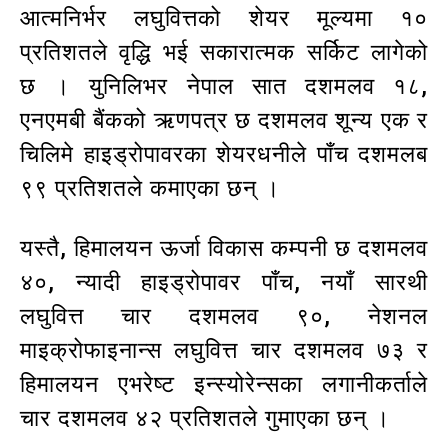
आत्मनिर्भर लघुवित्तको शेयर मूल्यमा १०
प्रतिशतले वृद्धि भई सकारात्मक सर्किट लागेको
छ । युनिलिभर नेपाल सात दशमलव १८,
एनएमबी बैंकको ऋणपत्र छ दशमलव शून्य एक र
चिलिमे हाइड्रोपावरका शेयरधनीले पाँच दशमलब
९९ प्रतिशतले कमाएका छन् ।
यस्तै, हिमालयन ऊर्जा विकास कम्पनी छ दशमलव
४०, न्यादी हाइड्रोपावर पाँच, नयाँ सारथी
लघुवित्त चार दशमलव ९०, नेशनल
माइक्रोफाइनान्स लघुवित्त चार दशमलव ७३ र
हिमालयन एभरेष्ट इन्स्योरेन्सका लगानीकर्ताले
चार दशमलव ४२ प्रतिशतले गुमाएका छन् ।