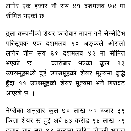
लागेर एक हजार नौ सय ४१ दशमलव ७४ मा
सीमित भएको छ ।
ठूला कम्पनीको शेयर कारोबार मापन गर्ने सेन्सेटिभ
परिसूचक एक दशमलव ९० अङ्कले ओरालो
लागेर तीन सय ६९ दशमलव ४२ मा सीमित
भएको छ । कारोबार भएका कूल १३
उपसमूहमध्ये दुई उपसमूहको शेयर मूल्यमा वृद्धि
हुँदा ११ उपसमूहको शेयर मूल्यमा भने गिरावट
आएको छ ।
नेप्सेका अनुसार कूल ७० लाख ५० हजार ३९
कित्ता शेयर रू दुई अर्ब ६३ करोड ९६ लाख ५९
हजार चार सय ९९ मूल्यमा खरिद बिक्री भएका