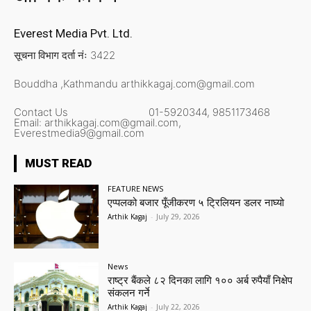
Everest Media Pvt. Ltd.
सूचना विभाग दर्ता नंः 3422
Bouddha ,Kathmandu
arthikkagaj.com@gmail.com
Contact Us
01-5920344,
9851173468
Email:
arthikkagaj.com@gmail.com,
Everestmedia9@gmail.com
MUST READ
FEATURE NEWS
एप्पलको बजार पूँजीकरण ५ ट्रिलियन डलर नाघ्यो
Arthik Kagaj
-
July 29, 2026
News
राष्ट्र बैंकले ८२ दिनका लागि १०० अर्ब रुपैयाँ निक्षेप
संकलन गर्ने
Arthik Kagaj
-
July 22, 2026