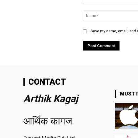
Comment:
Save my name, email, and w
CONTACT
MUST 
Arthik Kagaj
आर्थिक कागज
Everest Media Pvt. Ltd.