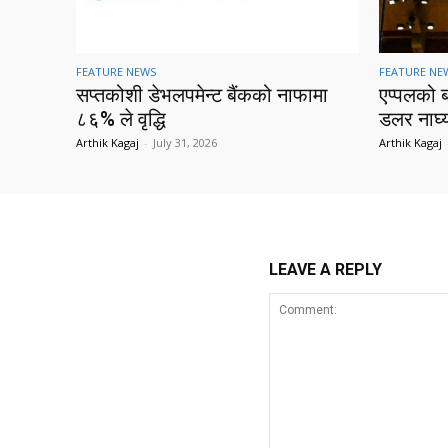
FEATURE NEWS
FEATURE NE
सप्तकोशी डेभलपमेन्ट बैंकको नाफामा
एप्पलको 
८६% ले वृद्धि
डलर नाघ्
Arthik Kagaj
-
July 31, 2026
Arthik Kagaj
LEAVE A REPLY