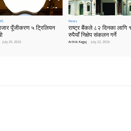
WS
News
बजार पूँजीकरण ५ ट्रिलियन
राष्ट्र बैंकले ८२ दिनका लागि 
यो
रुपैयाँ निक्षेप संकलन गर्ने
-
July 29, 2026
Arthik Kagaj
-
July 22, 2026