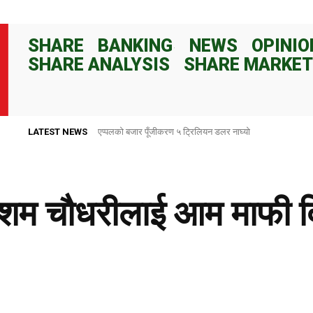
SHARE
BANKING
NEWS
OPINIO
SHARE ANALYSIS
SHARE MARKET
LATEST NEWS
राष्ट्र बैंकले ८२ दिनका लागि १०० अर्ब रुपैयाँ निक्षेप संकलन गर्ने
रेशम चौधरीलाई आम माफी दि