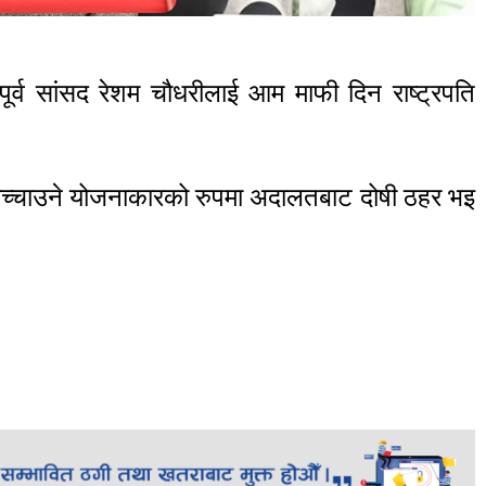
ूर्व सांसद रेशम चौधरीलाई आम माफी दिन राष्ट्रपति
 मच्चाउने योजनाकारको रुपमा अदालतबाट दोषी ठहर भइ