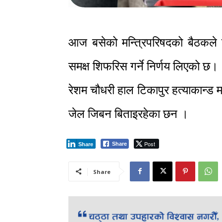
आज बसेको मन्त्रिपरिषदको बैठकले प
समक्ष शिफरिस गर्ने निर्णय लिएको छ।
रेशम चौधरी हाल टिकापुर हत्याकान्ड
जेल जिबन बिताइरहेका छन ।
Post
Share
Share
Share