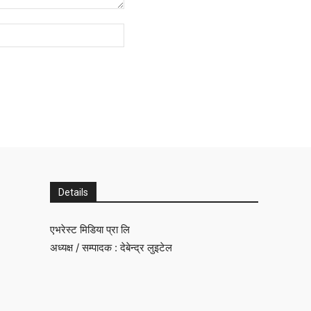
Website:
Details
एभरेस्ट मिडिया प्रा लि
अध्यक्ष / सम्पादक : देबेन्द्र लुइटेल