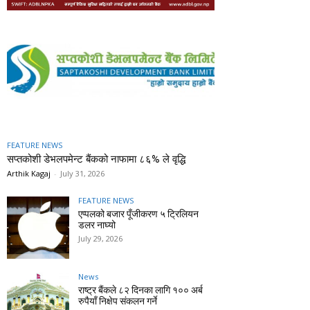
FEATURE NEWS
सप्तकोशी डेभलपमेन्ट बैंकको नाफामा ८६% ले वृद्धि
Arthik Kagaj
-
July 31, 2026
FEATURE NEWS
एप्पलको बजार पूँजीकरण ५ ट्रिलियन
डलर नाघ्यो
July 29, 2026
News
राष्ट्र बैंकले ८२ दिनका लागि १०० अर्ब
रुपैयाँ निक्षेप संकलन गर्ने