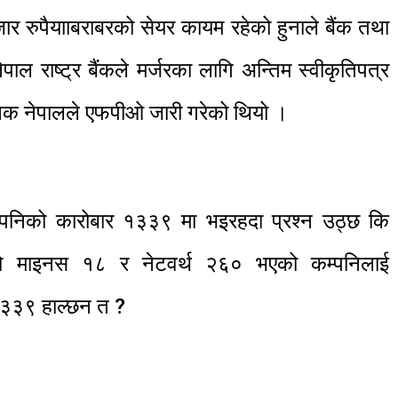
 रुपैयााबराबरको सेयर कायम रहेको हुनाले बैंक तथा
पाल राष्ट्र बैंकले मर्जरका लागि अन्तिम स्वीकृतिपत्र
युनिक नेपालले एफपीओ जारी गरेको थियो ।
निको कारोबार १३३९ मा भइरहदा प्रश्न उठ्छ कि
सियो माइनस १८ र नेटवर्थ २६० भएको कम्पनिलाई
 १३३९ हाल्छन त ?