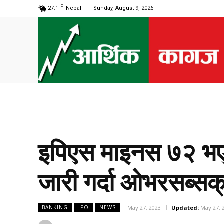
C
27.1
Nepal
Sunday, August 9, 2026
इपिएस माइनस ७२ भए
जारी गर्दा ओभरसब्सक्र
May 27, 2023
Updated:
May 27, 
BANKING
IPO
NEWS