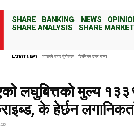
SHARE
BANKING
NEWS
OPINIO
SHARE ANALYSIS
SHARE MARKET
LATEST NEWS
राष्ट्र बैंकले ८२ दिनका लागि १०० अर्ब रुपैयाँ निक्षेप संकलन गर्ने
को लघुबित्तको मुल्य १३
ाइब्ड, के हेर्छन लगानिकर्त
2023