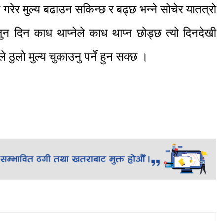
 गरेर मुल्य बढाउन सकिन्छ र बढ्छ भन्ने सोचेर यातत्रो
ुन दिन काध थाप्नेले काध थाप्न छोड्छ त्यो दिनदेखी
े ठुलो मुल्य चुकाउनु पर्ने हुन सक्छ ।