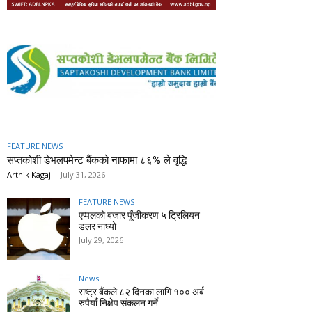
FEATURE NEWS
सप्तकोशी डेभलपमेन्ट बैंकको नाफामा ८६% ले वृद्धि
Arthik Kagaj
-
July 31, 2026
FEATURE NEWS
एप्पलको बजार पूँजीकरण ५ ट्रिलियन
डलर नाघ्यो
July 29, 2026
News
राष्ट्र बैंकले ८२ दिनका लागि १०० अर्ब
रुपैयाँ निक्षेप संकलन गर्ने