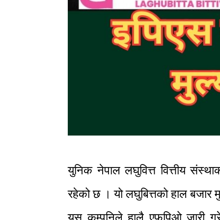
युनिक नेपाल लघुवित्त वित्तीय संस्
रहेको छ । यो लघुबित्तको हाल बजार 
यस कम्पनिले हालै एफपिओ जारी गरेक