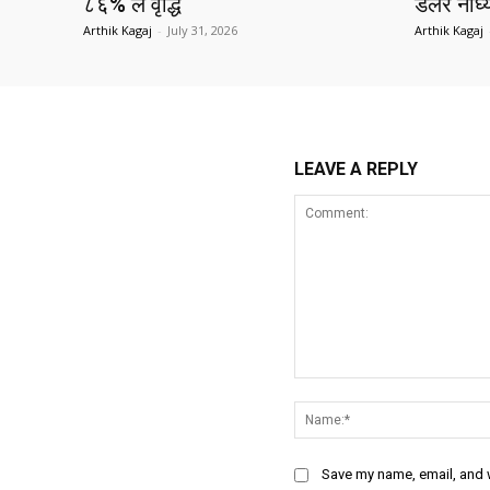
८६% ले वृद्धि
डलर नाघ्
Arthik Kagaj
-
July 31, 2026
Arthik Kagaj
LEAVE A REPLY
Comment:
Save my name, email, and w