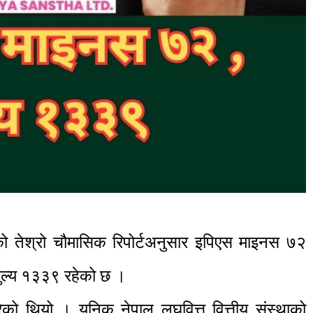
थाको तेश्रो चौमासिक रिपोर्टअनुसार इपिएस माइनस ७२
मुल्य १३३९ रहेको छ ।
ो थियो । युनिक नेपाल लघुवित्त वित्तीय संस्थाको