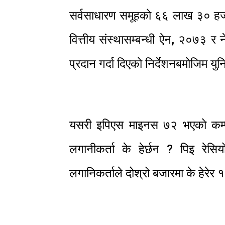
सर्वसाधारण समूहको ६६ लाख ३० हजार
वित्तीय संस्थासम्बन्धी ऐन, २०७३ र ने
प्रदान गर्दा दिएको निर्देशनबमोजिम 
यसरी इपिएस माइनस ७२ भएको कम्प
लगानीकर्ता के हेर्छन ? पिइ रे
लगानिकर्ताले दोश्रो बजारमा के हेरेर