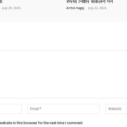
यो
रुपैयाँ निक्षेप संकलन गर्ने
-
July 29, 2026
Arthik Kagaj
-
July 22, 2026
Name:*
Email:*
ebsite in this browser for the next time I comment.