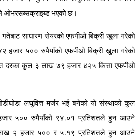
ले ओभरसब्सक्राइब्ड भएको छ।
११ गतेबाट साधारण सेयरको एफपीओ बिक्री खुला गरेको
२ हजार ५०० रुपैयाँको एफपीओ बिक्री खुला गरेको
ित दरका कुल ३ लाख ७९ हजार ४२५ कित्ता एफपीओ
ोडीघोडा लघुवित्त मर्जर भई बनेको यो संस्थाको कुल
हजार ५०० रुपैयाँको ९४.०१ प्रतिशतले हुन आउने
लाख २ हजार ५०० र ५.१९ प्रतिशतले हुन आउने