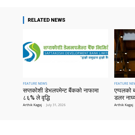
RELATED NEWS
FEATURE NEWS
FEATURE NE
सप्तकोशी डेभलपमेन्ट बैंकको नाफामा
एप्पलको 
८६% ले वृद्धि
डलर नाघ्
Arthik Kagaj
-
July 31, 2026
Arthik Kagaj