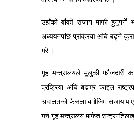
वा कम गर्न सक्ने व्यवस्था छ ।
उहाँको बाँकी सजाय माफी हुनुपर्न
अध्ययनपछि प्रक्रिया अघि बढ्ने कुरा 
गरे ।
गृह मन्त्रालयले मुलुकी फौजदारी 
प्रक्रिया अघि बढाएर फाइल राष्ट
अदालतको फैसला बमोजिम सजाय पाएको व
गर्न गृह मन्त्रालय मार्फत राष्ट्रपतिल