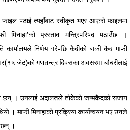
लयमा फाइल पठाई त्यहाँबाट स्वीकृत भएर आएको फाइलमा
ाफी मिनाहा’को प्रस्ताव मन्त्रिपरिषद पठाउँछ ।
रपति कार्यालयले निर्णय गरेपछि कैदीको बाकी कैद माफी
मबार(१५ जेठ)को गणतन्त्र दिवसका अवसरमा चौधरीलाई
मा छन् । उनलाई अदालतले तोकेको जन्मकैदको सजाय
ने थियो । माफी मिनाहाको प्रक्रिया कार्यान्वयन भए उनले
ेछन् ।