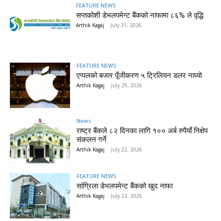
FEATURE NEWS
सप्तकोशी डेभलपमेन्ट बैंकको नाफामा ८६% ले वृद्धि
Arthik Kagaj
-
July 31, 2026
FEATURE NEWS
एप्पलको बजार पूँजीकरण ५ ट्रिलियन डलर नाघ्यो
Arthik Kagaj
-
July 29, 2026
News
राष्ट्र बैंकले ८२ दिनका लागि १०० अर्ब रुपैयाँ निक्षेप
संकलन गर्ने
Arthik Kagaj
-
July 22, 2026
FEATURE NEWS
सांग्रिला डेभलपमेन्ट बैंकको खुद नाफा
Arthik Kagaj
-
July 22, 2026