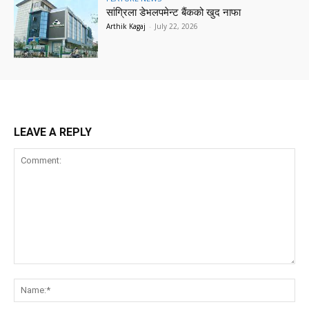
सांग्रिला डेभलपमेन्ट बैंकको खुद नाफा
Arthik Kagaj
-
July 22, 2026
LEAVE A REPLY
Comment:
Na