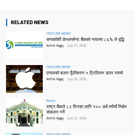
RELATED NEWS
FEATURE NEWS
सप्तकोशी डेभलपमेन्ट बैंकको नाफामा ८६% ले वृद्धि
Arthik Kagaj
-
July 31, 2026
FEATURE NEWS
एप्पलको बजार पूँजीकरण ५ ट्रिलियन डलर नाघ्यो
Arthik Kagaj
-
July 29, 2026
News
राष्ट्र बैंकले ८२ दिनका लागि १०० अर्ब रुपैयाँ निक्षेप
संकलन गर्ने
Arthik Kagaj
-
July 22, 2026
FEATURE NEWS