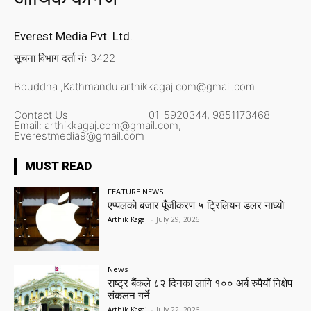
Everest Media Pvt. Ltd.
सूचना विभाग दर्ता नंः 3422
Bouddha ,Kathmandu
arthikkagaj.com@gmail.com
Contact Us
01-5920344,
9851173468
Email:
arthikkagaj.com@gmail.com,
Everestmedia9@gmail.com
MUST READ
FEATURE NEWS
एप्पलको बजार पूँजीकरण ५ ट्रिलियन डलर नाघ्यो
Arthik Kagaj
-
July 29, 2026
News
राष्ट्र बैंकले ८२ दिनका लागि १०० अर्ब रुपैयाँ निक्षेप
संकलन गर्ने
Arthik Kagaj
-
July 22, 2026