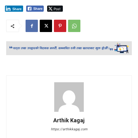
Post
Share
Share
Arthik Kagaj
https://arthikkagaj.com