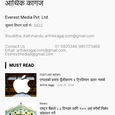
आर्थिक कागज
Everest Media Pvt. Ltd.
सूचना विभाग दर्ता नंः 3422
Bouddha ,Kathmandu
arthikkagaj.com@gmail.com
Contact Us
01-5920344,
9851173468
Email:
arthikkagaj.com@gmail.com,
Everestmedia9@gmail.com
MUST READ
FEATURE NEWS
एप्पलको बजार पूँजीकरण ५ ट्रिलियन डलर नाघ्यो
Arthik Kagaj
-
July 29, 2026
News
राष्ट्र बैंकले ८२ दिनका लागि १०० अर्ब रुपैयाँ निक्षेप
संकलन गर्ने