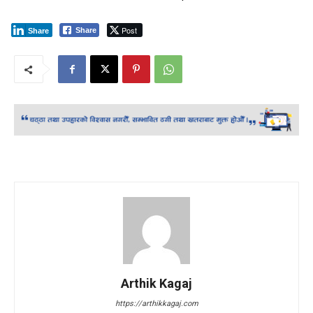
Post
Share
Share
Arthik Kagaj
https://arthikkagaj.com