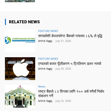
RELATED NEWS
FEATURE NEWS
सप्तकोशी डेभलपमेन्ट बैंकको नाफामा ८६% ले वृद्धि
Arthik Kagaj
-
July 31, 2026
FEATURE NEWS
एप्पलको बजार पूँजीकरण ५ ट्रिलियन डलर नाघ्यो
Arthik Kagaj
-
July 29, 2026
News
राष्ट्र बैंकले ८२ दिनका लागि १०० अर्ब रुपैयाँ निक्षेप
संकलन गर्ने
Arthik Kagaj
-
July 22, 2026