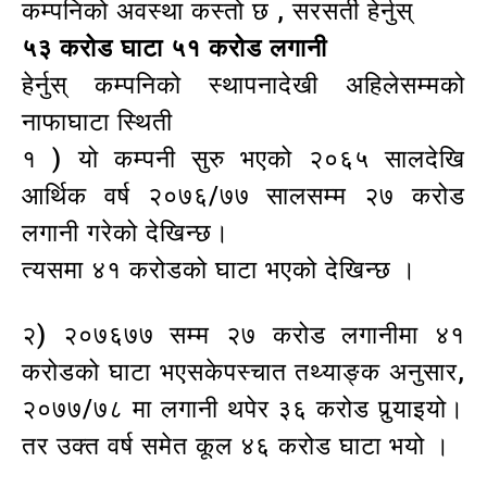
कम्पनिको अवस्था कस्तो छ , सरसर्ती हेर्नुस्
५३ करोड घाटा ५१
करोड
लगानी
हेर्नुस् कम्पनिको स्थापनादेखी अहिलेसम्मको
नाफाघाटा स्थिती
१ ) यो कम्पनी सुरु भएको २०६५ सालदेखि
आर्थिक वर्ष २०७६/७७ सालसम्म २७ करोड
लगानी गरेको देखिन्छ।
त्यसमा ४१ करोडको घाटा भएको देखिन्छ ।
२) २०७६७७ सम्म २७ करोड लगानीमा ४१
करोडको घाटा भएसकेपस्चात तथ्याङ्क अनुसार,
२०७७/७८ मा लगानी थपेर ३६ करोड पुर्‍याइयो।
तर उक्त वर्ष समेत कूल ४६ करोड घाटा भयो ।