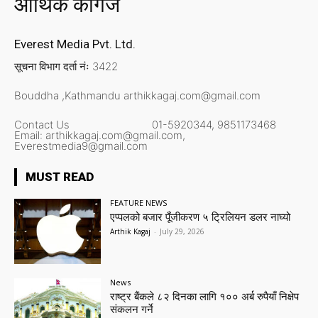
आर्थिक कागज
Everest Media Pvt. Ltd.
सूचना विभाग दर्ता नंः 3422
Bouddha ,Kathmandu
arthikkagaj.com@gmail.com
Contact Us
01-5920344,
9851173468
Email:
arthikkagaj.com@gmail.com,
Everestmedia9@gmail.com
MUST READ
FEATURE NEWS
एप्पलको बजार पूँजीकरण ५ ट्रिलियन डलर नाघ्यो
Arthik Kagaj
-
July 29, 2026
News
राष्ट्र बैंकले ८२ दिनका लागि १०० अर्ब रुपैयाँ निक्षेप
संकलन गर्ने