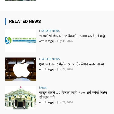
RELATED NEWS
FEATURE NEWS
सप्तकोशी डेभलपमेन्ट बैंकको नाफामा ८६% ले वृद्धि
Arthik Kagaj
-
July 31, 2026
FEATURE NEWS
एप्पलको बजार पूँजीकरण ५ ट्रिलियन डलर नाघ्यो
Arthik Kagaj
-
July 29, 2026
News
राष्ट्र बैंकले ८२ दिनका लागि १०० अर्ब रुपैयाँ निक्षेप
संकलन गर्ने
Arthik Kagaj
-
July 22, 2026