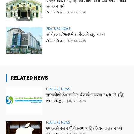
राष्ट्र बैंकले ८२ दिनका लागि १०० अर्ब रुपैयाँ निक्षेप
संकलन गर्ने
Arthik Kagaj
-
July 22, 2026
FEATURE NEWS
सांग्रिला डेभलपमेन्ट बैंकको खुद नाफा
Arthik Kagaj
-
July 22, 2026
RELATED NEWS
FEATURE NEWS
सप्तकोशी डेभलपमेन्ट बैंकको नाफामा ८६% ले वृद्धि
Arthik Kagaj
-
July 31, 2026
FEATURE NEWS
एप्पलको बजार पूँजीकरण ५ ट्रिलियन डलर नाघ्यो