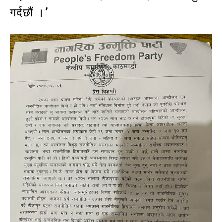
गर्दछौं ।’