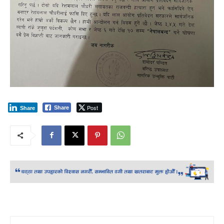
Post
Share
Share