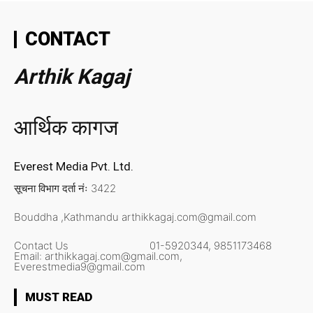
CONTACT
Arthik Kagaj
आर्थिक कागज
Everest Media Pvt. Ltd.
सूचना विभाग दर्ता नंः 3422
Bouddha ,Kathmandu
arthikkagaj.com@gmail.com
Contact Us
01-5920344,
9851173468
Email:
arthikkagaj.com@gmail.com,
Everestmedia9@gmail.com
MUST READ