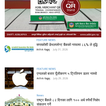
FEATURE NEWS
सप्तकोशी डेभलपमेन्ट बैंकको नाफामा ८६% ले वृद्धि
Arthik Kagaj
-
July 31, 2026
FEATURE NEWS
एप्पलको बजार पूँजीकरण ५ ट्रिलियन डलर नाघ्यो
Arthik Kagaj
-
July 29, 2026
News
राष्ट्र बैंकले ८२ दिनका लागि १०० अर्ब रुपैयाँ निक्षेप
संकलन गर्ने