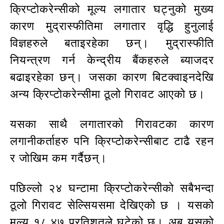
क्रिप्टोकरेन्सीको मूल्य लगातार घट्नुको मुख्य
कारण मुद्रास्फीतिमा लगातार वृद्धि हुनुलाई
विज्ञहरुले बताइरहेका छन्। मुद्रास्फीति
नियन्त्रण गर्न केन्द्रीय बैंकहरुले ब्याजदर
बढाइरहेका छन्। जसका कारण बिटक्वाइनदेखि
अन्य क्रिप्टोकरेन्सीमा ठूलो गिरावट आएको छ।
यसका साथै लगातारको गिरावटका कारण
लगानीकर्ताहरु पनि क्रिप्टोकरेन्सीबाट टाढै रहन
र जोखिम कम गर्दैछन्।
पछिल्लो २४ घन्टामा क्रिप्टोकरेन्सीको सबैभन्दा
ठूलो गिरावट सेल्सियसमा देखिएको छ । यसको
मूल्य १८.४७ प्रतिशतले घटेको छ। अब यसको