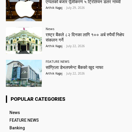
एप्पलको बजार पूँजीकरण ५ ट्रिलियन डलर नाघ्यो
Arthik Kagaj
-
July 29, 2026
News
राष्ट्र बैंकले ८२ दिनका लागि १०० अर्ब रुपैयाँ निक्षेप
संकलन गर्ने
Arthik Kagaj
-
July 22, 2026
FEATURE NEWS
सांग्रिला डेभलपमेन्ट बैंकको खुद नाफा
Arthik Kagaj
-
July 22, 2026
POPULAR CATEGORIES
News
FEATURE NEWS
Banking