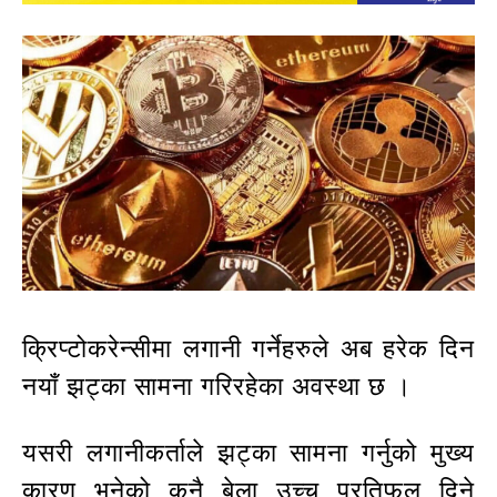
क्रिप्टोकरेन्सीमा लगानी गर्नेहरुले अब हरेक दिन
नयाँ झट्का सामना गरिरहेका अवस्था छ ।
यसरी लगानीकर्ताले झट्का सामना गर्नुको मुख्य
कारण भनेको कुनै बेला उच्च प्रतिफल दिने