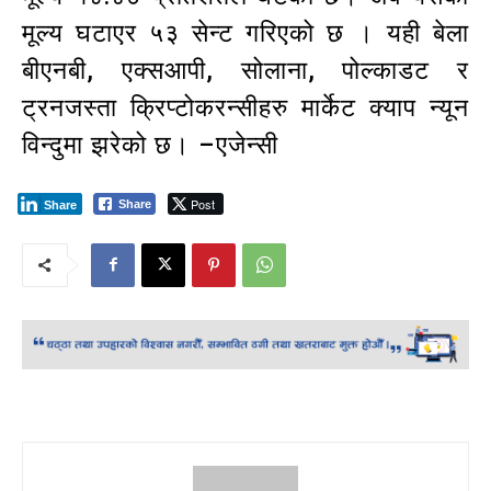
मूल्य घटाएर ५३ सेन्ट गरिएको छ । यही बेला
बीएनबी, एक्सआपी, सोलाना, पोल्काडट र
ट्रनजस्ता क्रिप्टोकरन्सीहरु मार्केट क्याप न्यून
विन्दुमा झरेको छ। –एजेन्सी
Post
Share
Share