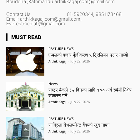
Bouddha ,Kathmandu
arthikkagaj.com@gmail.com
Contact Us
01-5920344,
9851173468
Email:
arthikkagaj.com@gmail.com,
Everestmedia9@gmail.com
MUST READ
FEATURE NEWS
एप्पलको बजार पूँजीकरण ५ ट्रिलियन डलर नाघ्यो
Arthik Kagaj
-
July 29, 2026
News
राष्ट्र बैंकले ८२ दिनका लागि १०० अर्ब रुपैयाँ निक्षेप
संकलन गर्ने
Arthik Kagaj
-
July 22, 2026
FEATURE NEWS
सांग्रिला डेभलपमेन्ट बैंकको खुद नाफा
Arthik Kagaj
-
July 22, 2026