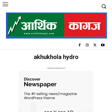
akhukhola hydro
- Advertisement -