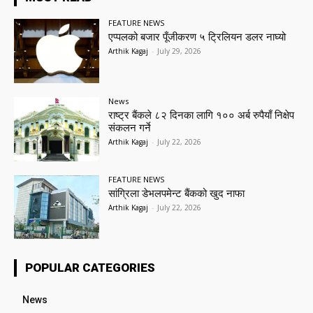
FEATURE NEWS
एप्पलको बजार पूँजीकरण ५ ट्रिलियन डलर नाघ्यो
Arthik Kagaj
-
July 29, 2026
News
राष्ट्र बैंकले ८२ दिनका लागि १०० अर्ब रुपैयाँ निक्षेप
संकलन गर्ने
Arthik Kagaj
-
July 22, 2026
FEATURE NEWS
सांग्रिला डेभलपमेन्ट बैंकको खुद नाफा
Arthik Kagaj
-
July 22, 2026
POPULAR CATEGORIES
News