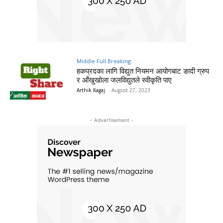
Middle Full Breaking
हकप्रदका लागि विद्युत नियमन आयोगबाट ङादी ग्रुप
र आँखुखोला जलविद्युतले स्वीकृति पाए
Arthik Kagaj
-
August 27, 2023
- Advertisement -