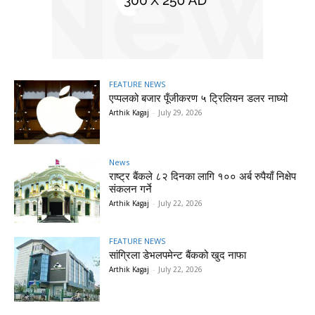
FEATURE NEWS
एप्पलको बजार पूँजीकरण ५ ट्रिलियन डलर नाघ्यो
Arthik Kagaj
-
July 29, 2026
News
राष्ट्र बैंकले ८२ दिनका लागि १०० अर्ब रुपैयाँ निक्षेप
संकलन गर्ने
Arthik Kagaj
-
July 22, 2026
FEATURE NEWS
सांग्रिला डेभलपमेन्ट बैंकको खुद नाफा
Arthik Kagaj
-
July 22, 2026