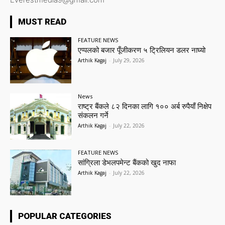
MUST READ
FEATURE NEWS
एप्पलको बजार पूँजीकरण ५ ट्रिलियन डलर नाघ्यो
Arthik Kagaj
-
July 29, 2026
News
राष्ट्र बैंकले ८२ दिनका लागि १०० अर्ब रुपैयाँ निक्षेप
संकलन गर्ने
Arthik Kagaj
-
July 22, 2026
FEATURE NEWS
सांग्रिला डेभलपमेन्ट बैंकको खुद नाफा
Arthik Kagaj
-
July 22, 2026
POPULAR CATEGORIES