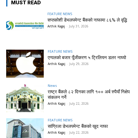
MUST READ
FEATURE NEWS
सप्तकोशी डेभलपमेन्ट बैंकको नाफामा ८६% ले वृद्धि
Arthik Kagaj
-
July 31, 2026
FEATURE NEWS
एप्पलको बजार पूँजीकरण ५ ट्रिलियन डलर नाघ्यो
Arthik Kagaj
-
July 29, 2026
News
राष्ट्र बैंकले ८२ दिनका लागि १०० अर्ब रुपैयाँ निक्षेप
संकलन गर्ने
Arthik Kagaj
-
July 22, 2026
FEATURE NEWS
सांग्रिला डेभलपमेन्ट बैंकको खुद नाफा
Arthik Kagaj
-
July 22, 2026