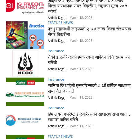
आईजीआई प्रुडेन्सियल इन्स्योरेन्सको ८० हजार
कित्ता संस्थापक सेयर बिक्रीमा, न्यूनतम मूल्य २०५
रुपैयाँ
Arthik Kagaj
-
March 18, 2025
FEATURE NEWS
प्रभु महालक्ष्मी लाइफको २.७४ लाख कित्ता संस्थापक
सेयर बिक्रीमा
Arthik Kagaj
-
March 18, 2025
Insurance
नेको इन्स्योरेन्सको हकप्रदमा आवेदन दिने समय थप
गरियो
Arthik Kagaj
-
March 12, 2025
Insurance
सानिमा जिआईसी इन्स्योरेन्सको ७ औं वार्षिक साधारण
सभा चैत २१ गते
Arthik Kagaj
-
March 11, 2025
Insurance
हिमालयन एभरेष्ट इन्स्योरेन्सको साधारण सभा आज ,
लाभांश पारित गरिने
Arthik Kagaj
-
March 11, 2025
FEATURE NEWS