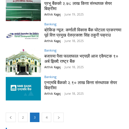
प्रभु बैंकको २.७८ लाख कित्ता संस्थापक सेयर
बिक्रीमा
Arthik Kagaj
-
June 19, 2025
Banking
ब्रेकिङ न्यूज: कर्णाली विकास बैंक घोटाला प्रकरणमा
पूर्व वित्त प्रमुख देवप्रकाश सिंह ठकुरी पक्राउ
Arthik Kagaj
-
June 18, 2025
Banking
बजारमा पैसा फालाफाल भएपछी आज एकैपटक ९०
अर्ब झिक्दै राष्ट्र बैंक
Arthik Kagaj
-
June 18, 2025
Banking
एनएमबि बैंकको २.९० लाख कित्ता संस्थापक सेयर
बिक्रीमा
Arthik Kagaj
-
June 18, 2025
2
3
4