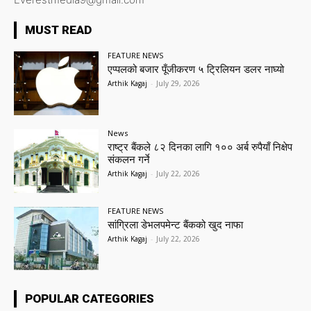
MUST READ
FEATURE NEWS
एप्पलको बजार पूँजीकरण ५ ट्रिलियन डलर नाघ्यो
Arthik Kagaj
-
July 29, 2026
News
राष्ट्र बैंकले ८२ दिनका लागि १०० अर्ब रुपैयाँ निक्षेप
संकलन गर्ने
Arthik Kagaj
-
July 22, 2026
FEATURE NEWS
सांग्रिला डेभलपमेन्ट बैंकको खुद नाफा
Arthik Kagaj
-
July 22, 2026
POPULAR CATEGORIES