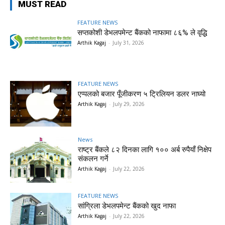
MUST READ
FEATURE NEWS
सप्तकोशी डेभलपमेन्ट बैंकको नाफामा ८६% ले वृद्धि
Arthik Kagaj
-
July 31, 2026
FEATURE NEWS
एप्पलको बजार पूँजीकरण ५ ट्रिलियन डलर नाघ्यो
Arthik Kagaj
-
July 29, 2026
News
राष्ट्र बैंकले ८२ दिनका लागि १०० अर्ब रुपैयाँ निक्षेप
संकलन गर्ने
Arthik Kagaj
-
July 22, 2026
FEATURE NEWS
सांग्रिला डेभलपमेन्ट बैंकको खुद नाफा
Arthik Kagaj
-
July 22, 2026