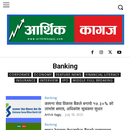
Banking
CORPORATE
ECONOMY
FEATURE NEWS
FINANCIAL LITERACY
INSURANCE
INTERVIEW
IPO
MIDDLE FULL BREAKING
Banking
कामना सेवा विकास बैंकले बनायो १७.३०% को
लाभांश क्षमता, अधिकांश सूचकमा सुधार
Arthik Kagaj
-
July 18, 2025
Banking