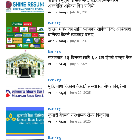
शाइन रेसुङ्गा डेभलपमेन्ट बैंकको ऋणपत्रमा
आजदेखि आवेदन दिन सकिने
Arthik Kagaj
-
July 16, 2025
Banking
साउन महिनाका लागि ब्याजदर सार्वजनिक: अधिकांश
वाणिज्य बैंकले ब्याजदर घटाए
Arthik Kagaj
-
July 16, 2025
Banking
बजारबाट ६३ दिनका लागि ६० अर्ब झिक्दै राष्ट्र बैंक
Arthik Kagaj
-
July 2, 2025
Banking
मुक्तिनाथ विकास बैंकको संस्थापक सेयर बिक्रीमा
Arthik Kagaj
-
June 27, 2025
Banking
कुमारी बैंकको संस्थापक सेयर बिक्रीमा
Arthik Kagaj
-
June 22, 2025
Banking