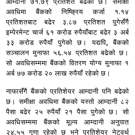
आम्दानी ७१.७९ प्रतिशत बढेको छ। समीक्षा
अवधिमा बैंकको निष्क्रिय कर्जा १.१४
प्रतिशतबाट बढेर ३.८७ प्रतिशत पुगेसँगै
इम्पेरमेन्ट चार्ज ६१ करोड रुपैयाँबाट बढेर ३ अर्ब
३३ करोड रुपैयाँ पुगेको छ। यद्यपि, बैंकको
सञ्चालन मुनाफा ५६.५४ प्रतिशत बढेको छ।
सो अवधिसम्ममा बैंकको वितरण योग्य मुनाफा १
अर्ब ७७ करोड २० लाख रुपैयाँ रहेको छ।
नाफासँगै बैंकको प्रतिशेयर आम्दानी पनि बढेको
छ। समीक्षा अवधिमा बैंकको यस्तो आम्दानी ८२
पैसा बढेर २५ रुपैयाँ २१ पैसा पुगेको छ। सो
अवधिसम्ममा बैंकको मूल्य आम्दानी अनुपात
२४.५५ गुणा रहेको छ भने प्रतिशेयर नेटवर्थ