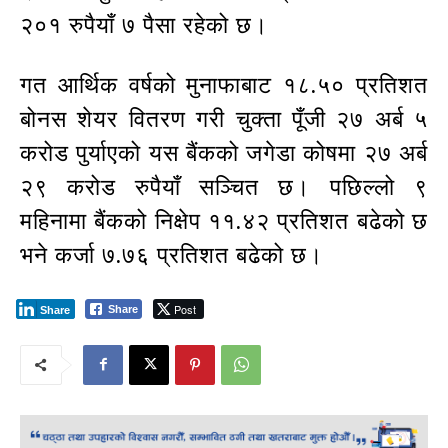
२०१ रुपैयाँ ७ पैसा रहेको छ।
गत आर्थिक वर्षको मुनाफाबाट १८.५० प्रतिशत
बोनस शेयर वितरण गरी चुक्ता पूँजी २७ अर्ब ५
करोड पुर्याएको यस बैंकको जगेडा कोषमा २७ अर्ब
२९ करोड रुपैयाँ सञ्चित छ। पछिल्लो ९
महिनामा बैंकको निक्षेप ११.४२ प्रतिशत बढेको छ
भने कर्जा ७.७६ प्रतिशत बढेको छ।
Post
Share
Share