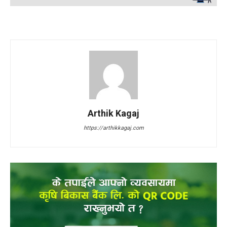
Arthik Kagaj
https://arthikkagaj.com