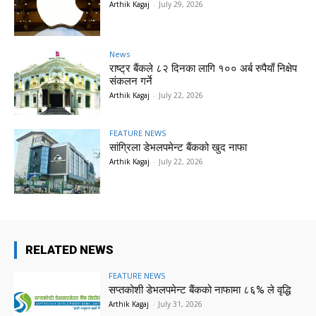
Arthik Kagaj
-
July 29, 2026
News
राष्ट्र बैंकले ८२ दिनका लागि १०० अर्ब रुपैयाँ निक्षेप
संकलन गर्ने
Arthik Kagaj
-
July 22, 2026
FEATURE NEWS
सांग्रिला डेभलपमेन्ट बैंकको खुद नाफा
Arthik Kagaj
-
July 22, 2026
RELATED NEWS
FEATURE NEWS
सप्तकोशी डेभलपमेन्ट बैंकको नाफामा ८६% ले वृद्धि
Arthik Kagaj
-
July 31, 2026