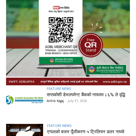
FEATURE NEWS
सप्तकोशी डेभलपमेन्ट बैंकको नाफामा ८६% ले वृद्धि
Arthik Kagaj
-
July 31, 2026
FEATURE NEWS
एप्पलको बजार पूँजीकरण ५ ट्रिलियन डलर नाघ्यो