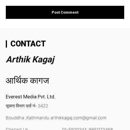
CONTACT
Arthik Kagaj
आर्थिक कागज
Everest Media Pvt. Ltd.
सूचना विभाग दर्ता नंः 3422
Bouddha ,Kathmandu
arthikkagaj.com@gmail.com
Contact Us
01-5920344,
9851173468