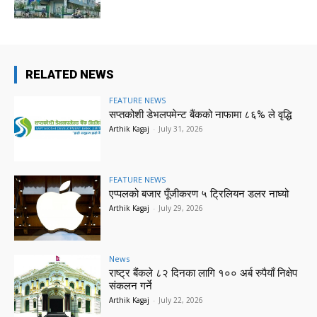
RELATED NEWS
FEATURE NEWS
सप्तकोशी डेभलपमेन्ट बैंकको नाफामा ८६% ले वृद्धि
Arthik Kagaj
-
July 31, 2026
FEATURE NEWS
एप्पलको बजार पूँजीकरण ५ ट्रिलियन डलर नाघ्यो
Arthik Kagaj
-
July 29, 2026
News
राष्ट्र बैंकले ८२ दिनका लागि १०० अर्ब रुपैयाँ निक्षेप
संकलन गर्ने
Arthik Kagaj
-
July 22, 2026