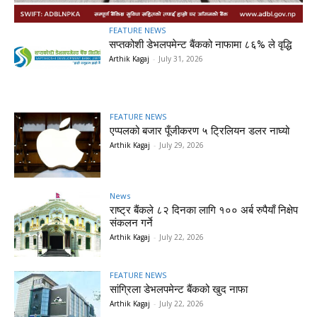
FEATURE NEWS
सप्तकोशी डेभलपमेन्ट बैंकको नाफामा ८६% ले वृद्धि
Arthik Kagaj
-
July 31, 2026
FEATURE NEWS
एप्पलको बजार पूँजीकरण ५ ट्रिलियन डलर नाघ्यो
Arthik Kagaj
-
July 29, 2026
News
राष्ट्र बैंकले ८२ दिनका लागि १०० अर्ब रुपैयाँ निक्षेप
संकलन गर्ने
Arthik Kagaj
-
July 22, 2026
FEATURE NEWS
सांग्रिला डेभलपमेन्ट बैंकको खुद नाफा
Arthik Kagaj
-
July 22, 2026