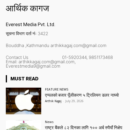
आर्थिक कागज
Everest Media Pvt. Ltd.
सूचना विभाग दर्ता नंः 3422
Bouddha ,Kathmandu
arthikkagaj.com@gmail.com
Contact Us
01-5920344,
9851173468
Email:
arthikkagaj.com@gmail.com,
Everestmedia9@gmail.com
MUST READ
FEATURE NEWS
एप्पलको बजार पूँजीकरण ५ ट्रिलियन डलर नाघ्यो
Arthik Kagaj
-
July 29, 2026
News
राष्ट्र बैंकले ८२ दिनका लागि १०० अर्ब रुपैयाँ निक्षेप